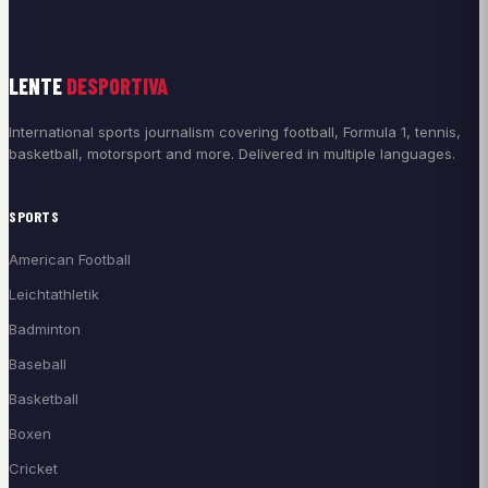
LENTE
DESPORTIVA
International sports journalism covering football, Formula 1, tennis,
basketball, motorsport and more. Delivered in multiple languages.
SPORTS
American Football
Leichtathletik
Badminton
Baseball
Basketball
Boxen
Cricket