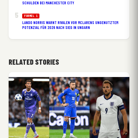
SCHULDEN BEI MANCHESTER CITY
FORMEL 1
LANDO NORRIS WARNT RIVALEN VOR MCLARENS UNGENUTZTEM
POTENZIAL FÜR 2026 NACH SIEG IN UNGARN
RELATED STORIES