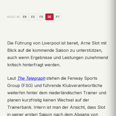
READ IN:
EN
ES
FR
DE
PT
Die Führung von Liverpool ist bereit, Arne Slot mit
Blick auf die kommende Saison zu unterstützen,
auch wenn Ergebnisse und Leistungen zunehmend
kritisch hinterfragt werden.
Laut
The Telegraph
stehen die Fenway Sports
Group (FSG) und führende Klubverantwortliche
weiterhin hinter dem niederländischen Trainer und
planen kurzfristig keinen Wechsel auf der
Trainerbank. Intern ist man der Ansicht, dass Slot
in seiner ersten Saison nach dem Abgang von