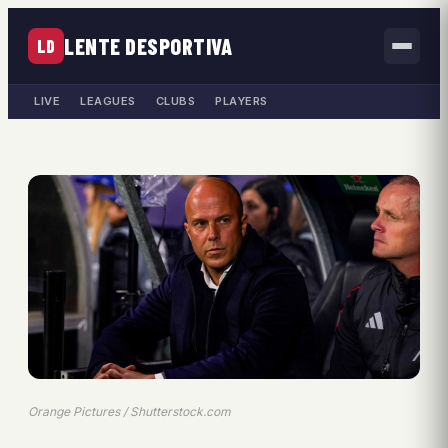
LENTE DESPORTIVA
LD
LIVE
LEAGUES
CLUBS
PLAYERS
Orange Pictures / Shutterstock.com