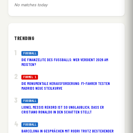
No matches today
TRENDING
FUSSBALL
DIE FINANZELITE DES FUSSBALLS: WER VERDIENT 2026 AM M
EISTEN?
FORMEL 1
DIE MONUMENTALE HERAUSFORDERUNG: F1-FAHRER TESTEN
MADRIDS NEUE STEILKURVE
FUSSBALL
LIONEL MESSIS REKORD IST SO UNGLAUBLICH, DASS ER
CRISTIANO RONALDO IN DEN SCHATTEN STELLT
FUSSBALL
BARCELONA IN GESPRÄCHEN MIT RODRI TROTZ BESTEHENDER