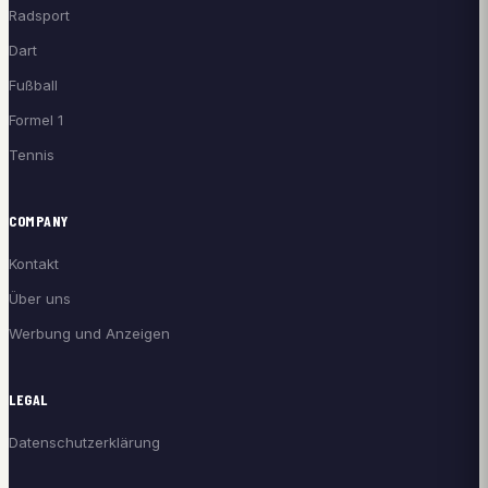
Radsport
Dart
Fußball
Formel 1
Tennis
COMPANY
Kontakt
Über uns
Werbung und Anzeigen
LEGAL
Datenschutzerklärung