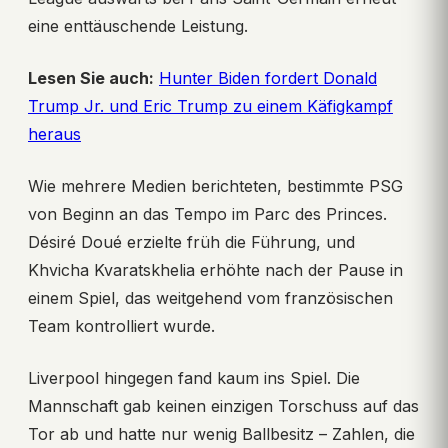
eine enttäuschende Leistung.
Lesen Sie auch:
Hunter Biden fordert Donald
Trump Jr. und Eric Trump zu einem Käfigkampf
heraus
Wie mehrere Medien berichteten, bestimmte PSG
von Beginn an das Tempo im Parc des Princes.
Désiré Doué erzielte früh die Führung, und
Khvicha Kvaratskhelia erhöhte nach der Pause in
einem Spiel, das weitgehend vom französischen
Team kontrolliert wurde.
Liverpool hingegen fand kaum ins Spiel. Die
Mannschaft gab keinen einzigen Torschuss auf das
Tor ab und hatte nur wenig Ballbesitz – Zahlen, die