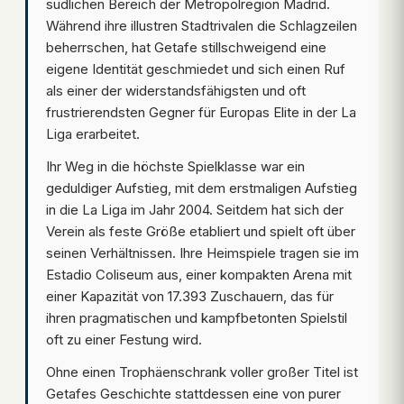
südlichen Bereich der Metropolregion Madrid.
Während ihre illustren Stadtrivalen die Schlagzeilen
beherrschen, hat Getafe stillschweigend eine
eigene Identität geschmiedet und sich einen Ruf
als einer der widerstandsfähigsten und oft
frustrierendsten Gegner für Europas Elite in der La
Liga erarbeitet.
Ihr Weg in die höchste Spielklasse war ein
geduldiger Aufstieg, mit dem erstmaligen Aufstieg
in die La Liga im Jahr 2004. Seitdem hat sich der
Verein als feste Größe etabliert und spielt oft über
seinen Verhältnissen. Ihre Heimspiele tragen sie im
Estadio Coliseum aus, einer kompakten Arena mit
einer Kapazität von 17.393 Zuschauern, das für
ihren pragmatischen und kampfbetonten Spielstil
oft zu einer Festung wird.
Ohne einen Trophäenschrank voller großer Titel ist
Getafes Geschichte stattdessen eine von purer