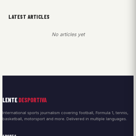
LATEST ARTICLES
No articles yet
LENTE
DESPORTIVA
International sports journalism covering football, Formula 1, tennis,
basketball, motorsport and more. Delivered in multiple languages.
SPORTS