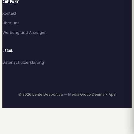
COMPANY
Kontakt
Über uns
Werbung und Anzeigen
LEGAL
Datenschutzerklärung
© 2026 Lente Desportiva — Media Group Denmark ApS