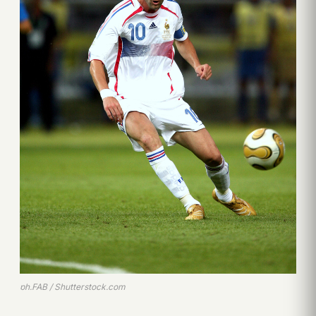
ph.FAB / Shutterstock.com