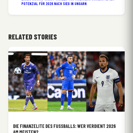
POTENZIAL FÜR 2026 NACH SIEG IN UNGARN
RELATED STORIES
DIE FINANZELITE DES FUSSBALLS: WER VERDIENT 2026 A
M MEISTEN?