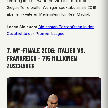
Leistung im Tor, während Vinícius Júnior den
Siegtreffer erzielte. Weniger spektakulär als 2018,
aber ein weiterer Meilenstein für Real Madrid.
Lesen Sie auch:
Die besten Torschützen in der
Geschichte der Premier League
7. WM-FINALE 2006: ITALIEN VS.
FRANKREICH – 715 MILLIONEN
ZUSCHAUER