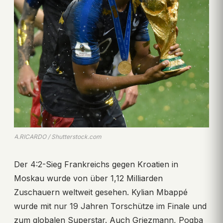
A.RICARDO / Shutterstock.com
Der 4:2-Sieg Frankreichs gegen Kroatien in
Moskau wurde von über 1,12 Milliarden
Zuschauern weltweit gesehen. Kylian Mbappé
wurde mit nur 19 Jahren Torschütze im Finale und
zum globalen Superstar. Auch Griezmann, Pogba