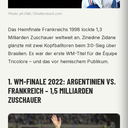
Photo: ph.FAB / Shutterstock.com
Das Heimfinale Frankreichs 1998 lockte 1,3
Milliarden Zuschauer weltweit an. Zinedine Zidane
glänzte mit zwei Kopfballtoren beim 3:0-Sieg über
Brasilien. Es war der erste WM-Titel für die Équipe
Tricolore – und das vor heimischem Publikum.
1. WM-FINALE 2022: ARGENTINIEN VS.
FRANKREICH – 1,5 MILLIARDEN
ZUSCHAUER