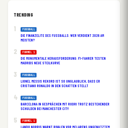
TRENDING
FUSSBALL
DIE FINANZELITE DES FUSSBALLS: WER VERDIENT 2026 AM M
EISTEN?
FORMEL 1
DIE MONUMENTALE HERAUSFORDERUNG: F1-FAHRER TESTEN
MADRIDS NEUE STEILKURVE
FUSSBALL
LIONEL MESSIS REKORD IST SO UNGLAUBLICH, DASS ER
CRISTIANO RONALDO IN DEN SCHATTEN STELLT
FUSSBALL
BARCELONA IN GESPRÄCHEN MIT RODRI TROTZ BESTEHENDER
SCHULDEN BEI MANCHESTER CITY
FORMEL 1
LANDO NORRIS WARNT RIVALEN VOR MCLARENS UNGENUTZTEM