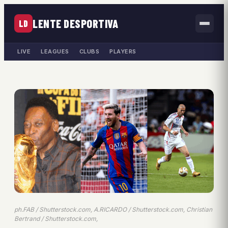
LENTE DESPORTIVA
LD
LIVE
LEAGUES
CLUBS
PLAYERS
ph.FAB / Shutterstock.com, A.RICARDO / Shutterstock.com, Christian
Bertrand / Shutterstock.com,