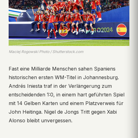
Maciej Rogowski Photo / Shutterstock.com
Fast eine Milliarde Menschen sahen Spaniens
historischen ersten WM-Titel in Johannesburg.
Andrés Iniesta traf in der Verlängerung zum
entscheidenden 1:0, in einem hart geführten Spiel
mit 14 Gelben Karten und einem Platzverweis für
John Heitinga. Nigel de Jongs Tritt gegen Xabi
Alonso bleibt unvergessen.