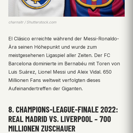
charnsitr / Shutterstock.com
El Clásico erreichte während der Messi-Ronaldo-
Ära seinen Höhepunkt und wurde zum
meistgesehenen Ligaspiel aller Zeiten. Der FC
Barcelona dominierte im Bernabéu mit Toren von
Luis Suárez, Lionel Messi und Aleix Vidal. 650
Millionen Fans weltweit verfolgten dieses
Aufeinandertreffen der Giganten.
8. CHAMPIONS-LEAGUE-FINALE 2022:
REAL MADRID VS. LIVERPOOL – 700
MILLIONEN ZUSCHAUER