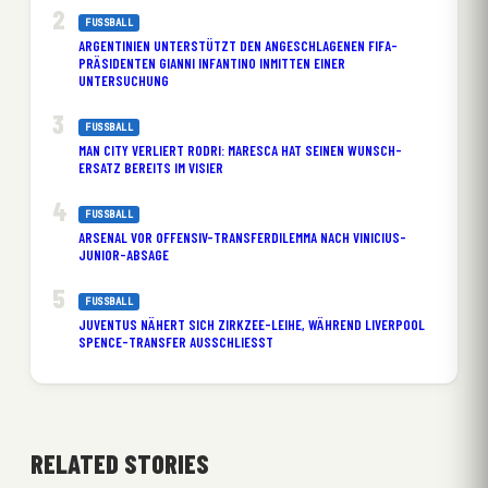
FUSSBALL
ARGENTINIEN UNTERSTÜTZT DEN ANGESCHLAGENEN FIFA-
PRÄSIDENTEN GIANNI INFANTINO INMITTEN EINER
UNTERSUCHUNG
FUSSBALL
MAN CITY VERLIERT RODRI: MARESCA HAT SEINEN WUNSCH-
ERSATZ BEREITS IM VISIER
FUSSBALL
ARSENAL VOR OFFENSIV-TRANSFERDILEMMA NACH VINICIUS-
JUNIOR-ABSAGE
FUSSBALL
JUVENTUS NÄHERT SICH ZIRKZEE-LEIHE, WÄHREND LIVERPOOL
SPENCE-TRANSFER AUSSCHLIESST
RELATED STORIES