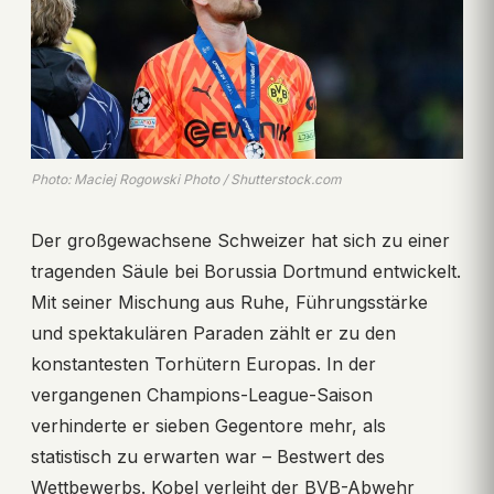
Photo: Maciej Rogowski Photo / Shutterstock.com
Der großgewachsene Schweizer hat sich zu einer
tragenden Säule bei Borussia Dortmund entwickelt.
Mit seiner Mischung aus Ruhe, Führungsstärke
und spektakulären Paraden zählt er zu den
konstantesten Torhütern Europas. In der
vergangenen Champions-League-Saison
verhinderte er sieben Gegentore mehr, als
statistisch zu erwarten war – Bestwert des
Wettbewerbs. Kobel verleiht der BVB-Abwehr