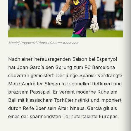
Maciej Rogowski Photo / Shutterstock.com
Nach einer herausragenden Saison bei Espanyol
hat Joan García den Sprung zum FC Barcelona
souverän gemeistert. Der junge Spanier verdrängte
Marc-André ter Stegen mit schnellen Reflexen und
präzisem Passspiel. Er vereint moderne Ruhe am
Ball mit klassischem Torhüterinstinkt und imponiert
durch Reife über sein Alter hinaus. García gilt als
eines der spannendsten Torhütertalente Europas.