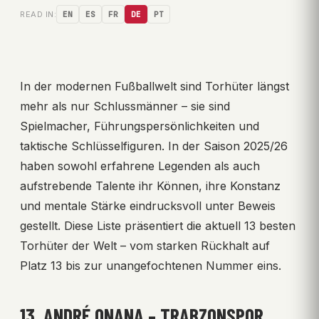
READ IN:
EN
ES
FR
DE
PT
In der modernen Fußballwelt sind Torhüter längst
mehr als nur Schlussmänner – sie sind
Spielmacher, Führungspersönlichkeiten und
taktische Schlüsselfiguren. In der Saison 2025/26
haben sowohl erfahrene Legenden als auch
aufstrebende Talente ihr Können, ihre Konstanz
und mentale Stärke eindrucksvoll unter Beweis
gestellt. Diese Liste präsentiert die aktuell 13 besten
Torhüter der Welt – vom starken Rückhalt auf
Platz 13 bis zur unangefochtenen Nummer eins.
13. ANDRÉ ONANA – TRABZONSPOR