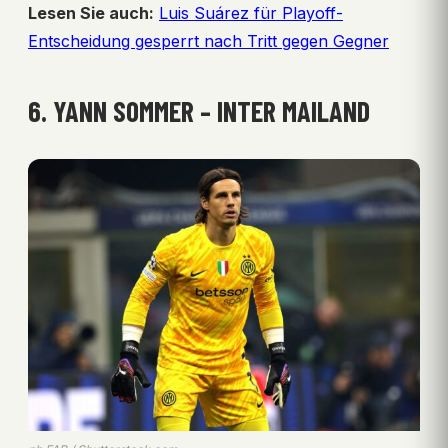
Lesen Sie auch:
Luis Suárez für Playoff-
Entscheidung gesperrt nach Tritt gegen Gegner
6. YANN SOMMER – INTER MAILAND