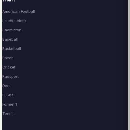
American Football
Leichtathletik
Badminton
Baseball
Basketball
Boxen
Cricket
Radsport
Dart
Fußball
Formel 1
Tennis