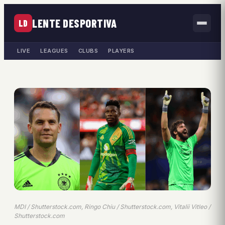
LENTE DESPORTIVA
LD
LIVE
LEAGUES
CLUBS
PLAYERS
MDI / Shutterstock.com, Ringo Chiu / Shutterstock.com, Vitalii Vitleo /
Shutterstock.com