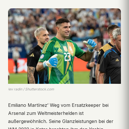
lev radin / Shutterstock.com
Emiliano Martínez’ Weg vom Ersatzkeeper bei
Arsenal zum Weltmeisterhelden ist
außergewöhnlich. Seine Glanzleistungen bei der