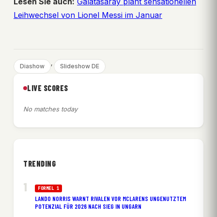
Lesen Sie auch:
Galatasaray plant sensationellen
Leihwechsel von Lionel Messi im Januar
, 
Diashow
Slideshow DE
LIVE SCORES
No matches today
TRENDING
FORMEL 1
LANDO NORRIS WARNT RIVALEN VOR MCLARENS UNGENUTZTEM
POTENZIAL FÜR 2026 NACH SIEG IN UNGARN