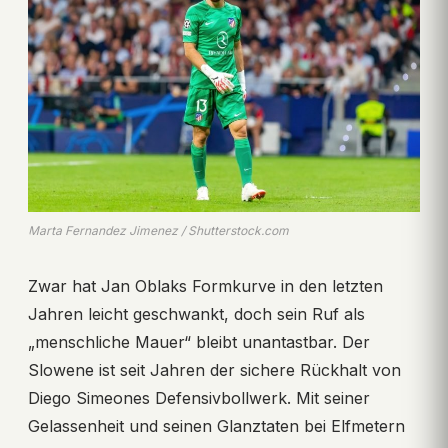
Marta Fernandez Jimenez / Shutterstock.com
Zwar hat Jan Oblaks Formkurve in den letzten
Jahren leicht geschwankt, doch sein Ruf als
„menschliche Mauer“ bleibt unantastbar. Der
Slowene ist seit Jahren der sichere Rückhalt von
Diego Simeones Defensivbollwerk. Mit seiner
Gelassenheit und seinen Glanztaten bei Elfmetern