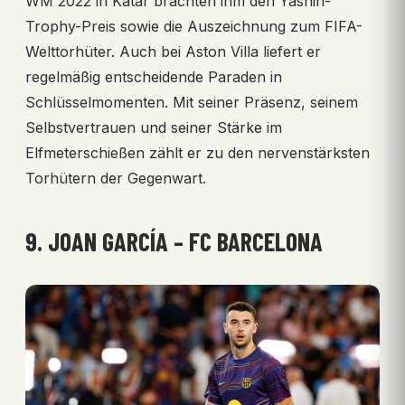
WM 2022 in Katar brachten ihm den Yashin-
Trophy-Preis sowie die Auszeichnung zum FIFA-
Welttorhüter. Auch bei Aston Villa liefert er
regelmäßig entscheidende Paraden in
Schlüsselmomenten. Mit seiner Präsenz, seinem
Selbstvertrauen und seiner Stärke im
Elfmeterschießen zählt er zu den nervenstärksten
Torhütern der Gegenwart.
9. JOAN GARCÍA – FC BARCELONA