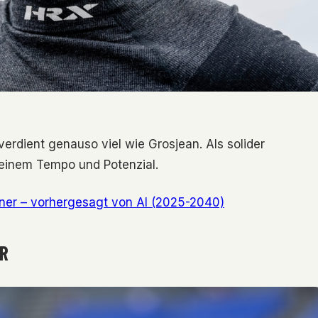
verdient genauso viel wie Grosjean. Als solider
seinem Tempo und Potenzial.
nner – vorhergesagt von AI (2025-2040)
HR