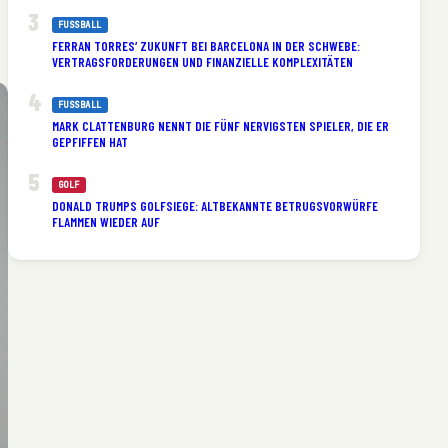
FUSSBALL
FERRAN TORRES‘ ZUKUNFT BEI BARCELONA IN DER SCHWEBE:
VERTRAGSFORDERUNGEN UND FINANZIELLE KOMPLEXITÄTEN
FUSSBALL
MARK CLATTENBURG NENNT DIE FÜNF NERVIGSTEN SPIELER, DIE ER
GEPFIFFEN HAT
GOLF
DONALD TRUMPS GOLFSIEGE: ALTBEKANNTE BETRUGSVORWÜRFE
FLAMMEN WIEDER AUF