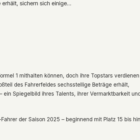
 erhält, sichern sich einige…
 Formel 1 mithalten können, doch ihre Topstars verdienen
il des Fahrerfeldes sechsstellige Beträge erhält,
 ein Spiegelbild ihres Talents, ihrer Vermarktbarkeit un
-Fahrer der Saison 2025 – beginnend mit Platz 15 bis hi