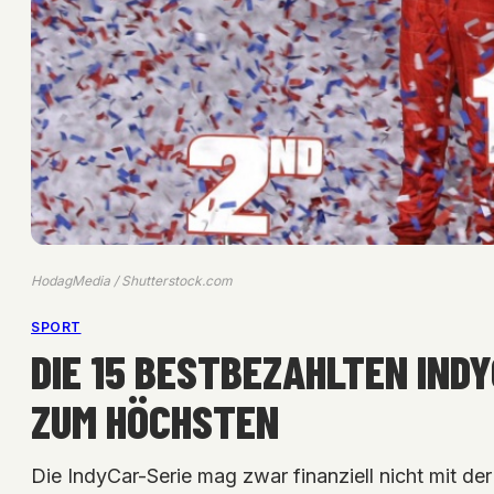
HodagMedia / Shutterstock.com
SPORT
DIE 15 BESTBEZAHLTEN IND
ZUM HÖCHSTEN
Die IndyCar-Serie mag zwar finanziell nicht mit 