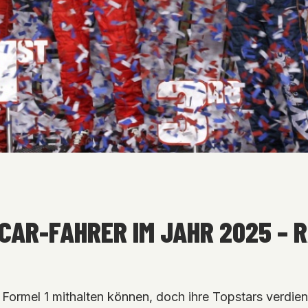
YCAR-FAHRER IM JAHR 2025 – 
der Formel 1 mithalten können, doch ihre Topstars ve