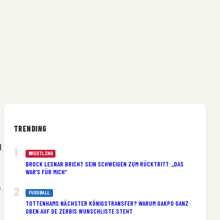
TRENDING
d
WRESTLING
BROCK LESNAR BRICHT SEIN SCHWEIGEN ZUM RÜCKTRITT: „DAS
WAR’S FÜR MICH“
n
FUSSBALL
TOTTENHAMS NÄCHSTER KÖNIGSTRANSFER? WARUM GAKPO GANZ
OBEN AUF DE ZERBIS WUNSCHLISTE STEHT