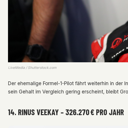
LiveMedia / Shutterstock.com
Der ehemalige Formel-1-Pilot fährt weiterhin in der
sein Gehalt im Vergleich gering erscheint, bleibt Gro
14. RINUS VEEKAY – 326.270 € PRO JAHR