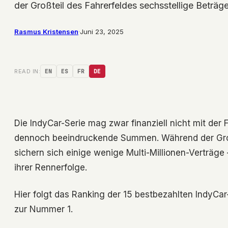
der Großteil des Fahrerfeldes sechsstellige Beträge
Rasmus Kristensen
·
Juni 23, 2025
READ IN:
EN
ES
FR
DE
Die IndyCar-Serie mag zwar finanziell nicht mit der
dennoch beeindruckende Summen. Während der Großte
sichern sich einige wenige Multi-Millionen-Verträge –
ihrer Rennerfolge.
Hier folgt das Ranking der 15 bestbezahlten IndyCar
zur Nummer 1.