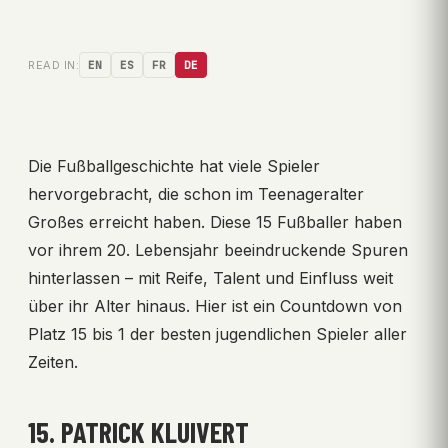
READ IN:
EN
ES
FR
DE
Die Fußballgeschichte hat viele Spieler
hervorgebracht, die schon im Teenageralter
Großes erreicht haben. Diese 15 Fußballer haben
vor ihrem 20. Lebensjahr beeindruckende Spuren
hinterlassen – mit Reife, Talent und Einfluss weit
über ihr Alter hinaus. Hier ist ein Countdown von
Platz 15 bis 1 der besten jugendlichen Spieler aller
Zeiten.
15. PATRICK KLUIVERT