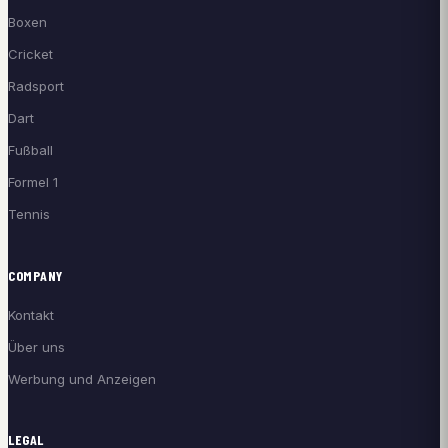
Boxen
Cricket
Radsport
Dart
Fußball
Formel 1
Tennis
COMPANY
Kontakt
Über uns
Werbung und Anzeigen
LEGAL