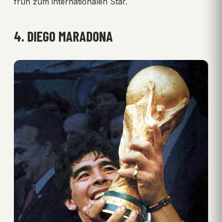
früh zum internationalen Star.
4. DIEGO MARADONA