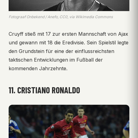
Fotograaf Onbekend / Anefo, CC0, via Wikimedia Commons
Cruyff stieß mit 17 zur ersten Mannschaft von Ajax
und gewann mit 18 die Eredivisie. Sein Spielstil legte
den Grundstein für eine der einflussreichsten
taktischen Entwicklungen im Fußball der
kommenden Jahrzehnte.
11. CRISTIANO RONALDO