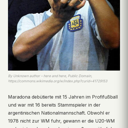
By Unknown author – here and here, Public Domain,
https://commons.wikimedia.org/w/index.php?curid=41729153
Maradona debütierte mit 15 Jahren im Profifußball
und war mit 16 bereits Stammspieler in der
argentinischen Nationalmannschaft. Obwohl er
1978 nicht zur WM fuhr, gewann er die U20-WM