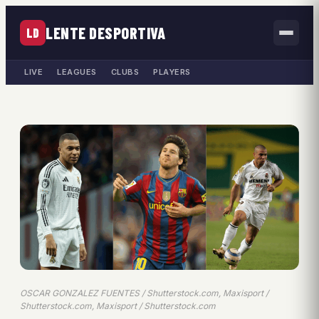
LENTE DESPORTIVA
LD
LIVE
LEAGUES
CLUBS
PLAYERS
OSCAR GONZALEZ FUENTES / Shutterstock.com, Maxisport /
Shutterstock.com, Maxisport / Shutterstock.com