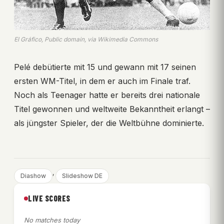
El Gráfico, Public domain, via Wikimedia Commons
Pelé debütierte mit 15 und gewann mit 17 seinen
ersten WM-Titel, in dem er auch im Finale traf.
Noch als Teenager hatte er bereits drei nationale
Titel gewonnen und weltweite Bekanntheit erlangt –
als jüngster Spieler, der die Weltbühne dominierte.
, 
Diashow
Slideshow DE
LIVE SCORES
No matches today