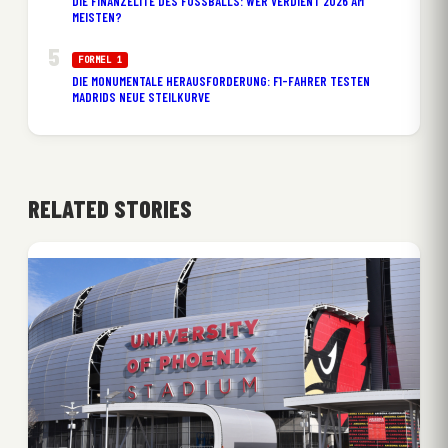
DIE FINANZELITE DES FUSSBALLS: WER VERDIENT 2026 AM M
EISTEN?
FORMEL 1
DIE MONUMENTALE HERAUSFORDERUNG: F1-FAHRER TESTEN
MADRIDS NEUE STEILKURVE
RELATED STORIES