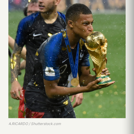
A.RICARDO / Shutterstock.com