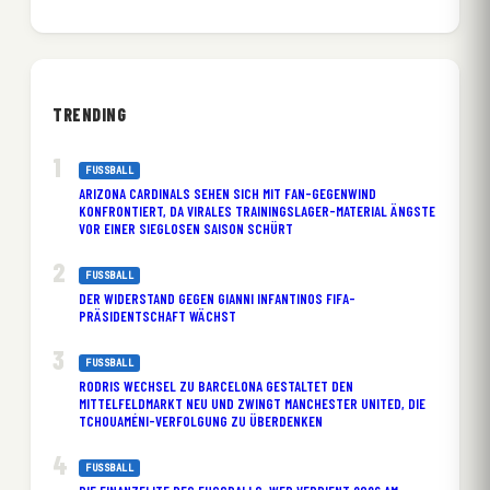
TRENDING
FUSSBALL
ARIZONA CARDINALS SEHEN SICH MIT FAN-GEGENWIND
KONFRONTIERT, DA VIRALES TRAININGSLAGER-MATERIAL ÄNGSTE
VOR EINER SIEGLOSEN SAISON SCHÜRT
FUSSBALL
DER WIDERSTAND GEGEN GIANNI INFANTINOS FIFA-
PRÄSIDENTSCHAFT WÄCHST
FUSSBALL
RODRIS WECHSEL ZU BARCELONA GESTALTET DEN
MITTELFELDMARKT NEU UND ZWINGT MANCHESTER UNITED, DIE
TCHOUAMÉNI-VERFOLGUNG ZU ÜBERDENKEN
FUSSBALL