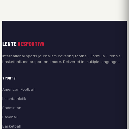
LENTE
DESPORTIVA
International sports journalism covering football, Formula 1, tennis,
basketball, motorsport and more. Delivered in multiple languages.
SPORTS
American Football
Leichtathletik
Badminton
Baseball
Basketball