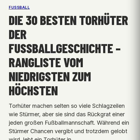
FUSSBALL
DIE 30 BESTEN TORHÜTER
DER
FUSSBALLGESCHICHTE – R
ANGLISTE VOM N
IEDRIGSTEN ZUM H
ÖCHSTEN
Torhüter machen selten so viele Schlagzeilen
wie Stürmer, aber sie sind das Rückgrat einer
jeden großen Fußballmannschaft. Während ein
Stürmer Chancen vergibt und trotzdem gelobt
wird, lebt ein Torhüter in…