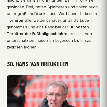
macht. Sie halten nicht nur den Ball im Tor – sie
gewinnen Titel, retten Spielzeiten und halten auch
unter größtem Druck stand. Wir haben die besten
Torhüter
aller Zeiten genauer unter die Lupe
genommen und eine Rangliste der
30 besten
Torhüter der Fußballgeschichte
erstellt – von
unterschätzten modernen Legenden bis hin zu
zeitlosen Ikonen.
30. HANS VAN BREUKELEN