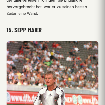
der talentiertesten Torhüter, die England je
hervorgebracht hat, war er zu seinen besten
Zeiten eine Wand.
15. SEPP MAIER