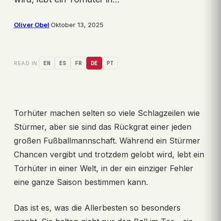
Oliver Obel
·
Oktober 13, 2025
READ IN:
EN
ES
FR
DE
PT
Torhüter machen selten so viele Schlagzeilen wie
Stürmer, aber sie sind das Rückgrat einer jeden
großen Fußballmannschaft. Während ein Stürmer
Chancen vergibt und trotzdem gelobt wird, lebt ein
Torhüter in einer Welt, in der ein einziger Fehler
eine ganze Saison bestimmen kann.
Das ist es, was die Allerbesten so besonders