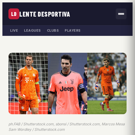
LENTE DESPORTIVA
LD
LIVE
LEAGUES
CLUBS
PLAYERS
ph.FAB / Shutterstock.com, sbonsi / Shutterstock.com, Marcos Mesa
Sam Wordley / Shutterstock.com