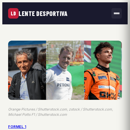
LENTE DESPORTIVA
LD
Orange Pictures / Shutterstock.com, zstock / Shutterstock.com,
Michael Potts F1 / Shutterstock.com
FORMEL 1