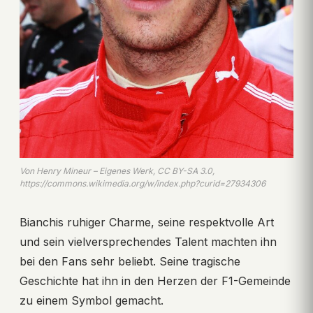
Von Henry Mineur – Eigenes Werk, CC BY-SA 3.0,
https://commons.wikimedia.org/w/index.php?curid=27934306
Bianchis ruhiger Charme, seine respektvolle Art
und sein vielversprechendes Talent machten ihn
bei den Fans sehr beliebt. Seine tragische
Geschichte hat ihn in den Herzen der F1-Gemeinde
zu einem Symbol gemacht.