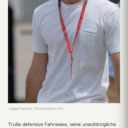
Jaggat Rashidi / Shutterstock.com
Trullis defensive Fahrweise, seine unaufdringliche