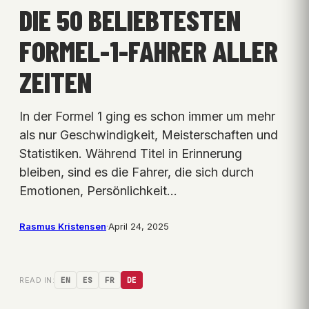
DIE 50 BELIEBTESTEN
FORMEL-1-FAHRER ALLER
ZEITEN
In der Formel 1 ging es schon immer um mehr
als nur Geschwindigkeit, Meisterschaften und
Statistiken. Während Titel in Erinnerung
bleiben, sind es die Fahrer, die sich durch
Emotionen, Persönlichkeit…
Rasmus Kristensen
·
April 24, 2025
READ IN:
EN
ES
FR
DE