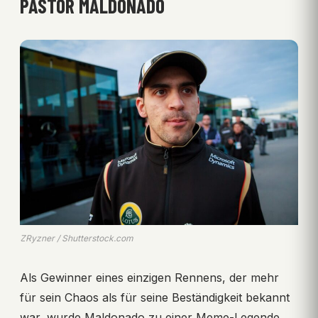
PASTOR MALDONADO
ZRyzner / Shutterstock.com
Als Gewinner eines einzigen Rennens, der mehr
für sein Chaos als für seine Beständigkeit bekannt
war, wurde Maldonado zu einer Meme-Legende.