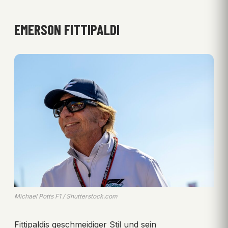
EMERSON FITTIPALDI
Michael Potts F1 / Shutterstock.com
Fittipaldis geschmeidiger Stil und sein