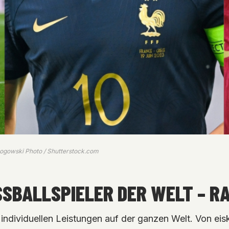
j Rogowski Photo / Shutterstock.com
SSBALLSPIELER DER WELT – RA
ndividuellen Leistungen auf der ganzen Welt. Von eis