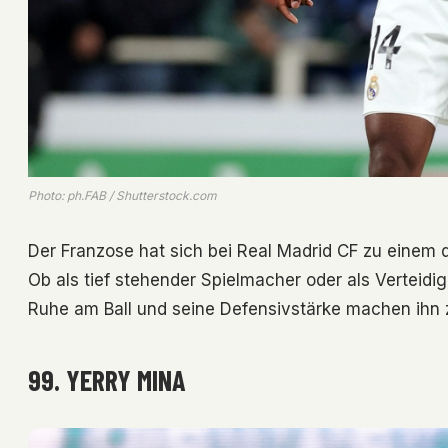
Photo: ph.FAB / Shutterstock.com
Der Franzose hat sich bei Real Madrid CF zu einem de
Ob als tief stehender Spielmacher oder als Verteidig
Ruhe am Ball und seine Defensivstärke machen ihn z
99. YERRY MINA