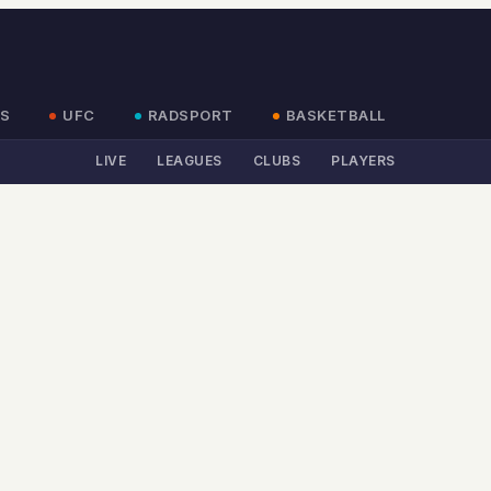
S
UFC
RADSPORT
BASKETBALL
LIVE
LEAGUES
CLUBS
PLAYERS