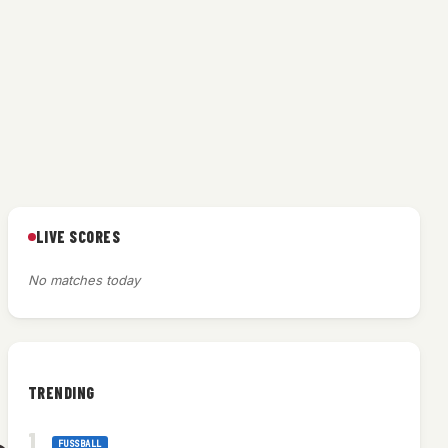
LIVE SCORES
No matches today
TRENDING
FUSSBALL