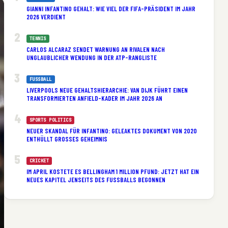
GIANNI INFANTINO GEHALT: WIE VIEL DER FIFA-PRÄSIDENT IM JAHR
2026 VERDIENT
TENNIS
CARLOS ALCARAZ SENDET WARNUNG AN RIVALEN NACH
UNGLAUBLICHER WENDUNG IN DER ATP-RANGLISTE
FUSSBALL
LIVERPOOLS NEUE GEHALTSHIERARCHIE: VAN DIJK FÜHRT EINEN
TRANSFORMIERTEN ANFIELD-KADER IM JAHR 2026 AN
SPORTS POLITICS
NEUER SKANDAL FÜR INFANTINO: GELEAKTES DOKUMENT VON 2020
ENTHÜLLT GROSSES GEHEIMNIS
CRICKET
IM APRIL KOSTETE ES BELLINGHAM 1 MILLION PFUND: JETZT HAT EIN
NEUES KAPITEL JENSEITS DES FUSSBALLS BEGONNEN