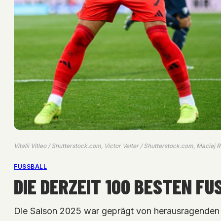
Vitalii Vitleo / Shutterstock.com, Victor Velter / Shutterstock.com, Macie
FUSSBALL
DIE DERZEIT 100 BESTEN FU
Die Saison 2025 war geprägt von herausragenden i