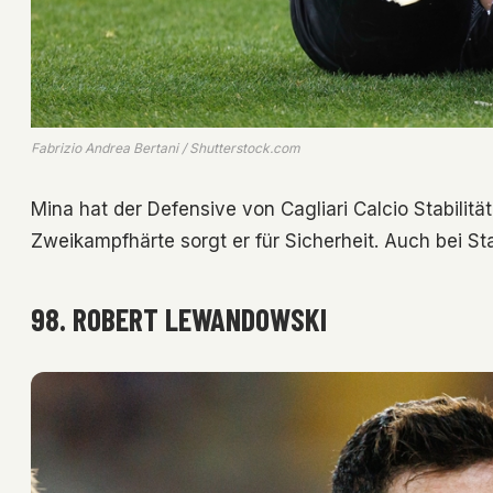
Fabrizio Andrea Bertani / Shutterstock.com
Mina hat der Defensive von Cagliari Calcio Stabilitä
Zweikampfhärte sorgt er für Sicherheit. Auch bei Sta
98. ROBERT LEWANDOWSKI