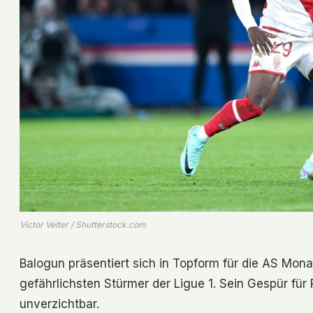
Victor Velter / Shutterstock.com
Balogun präsentiert sich in Topform für die AS Mona
gefährlichsten Stürmer der Ligue 1. Sein Gespür fü
unverzichtbar.