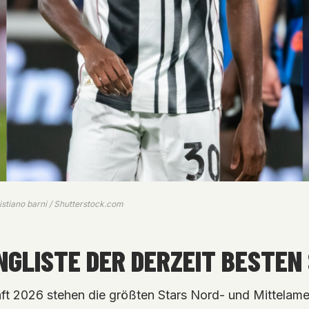
istiano barni / Shutterstock.com
NGLISTE DER DERZEIT BESTEN
ft 2026 stehen die größten Stars Nord- und Mittelame