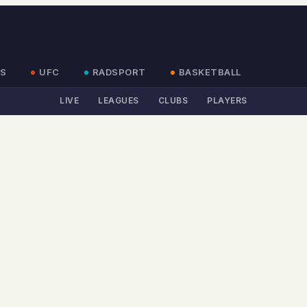
S
UFC
RADSPORT
BASKETBALL
LIVE
LEAGUES
CLUBS
PLAYERS