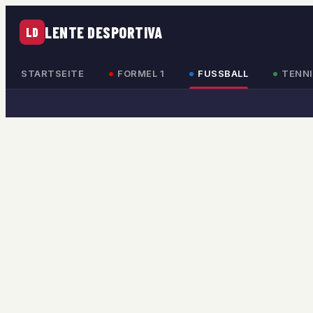
LENTE DESPORTIVA
LD
STARTSEITE
FORMEL 1
FUSSBALL
TENNI