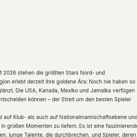
t 2026 stehen die größten Stars Nord- und
ion erlebt derzeit ihre goldene Ära: Noch nie haben so
eglänzt. Die USA, Kanada, Mexiko und Jamaika verfügen
entscheiden können – der Streit um den besten Spieler
hl auf Klub- als auch auf Nationalmannschaftsebene un
, in großen Momenten zu liefern. Es ist eine faszinierend
ten, junge Talente, die durchbrechen, und Spieler, deren