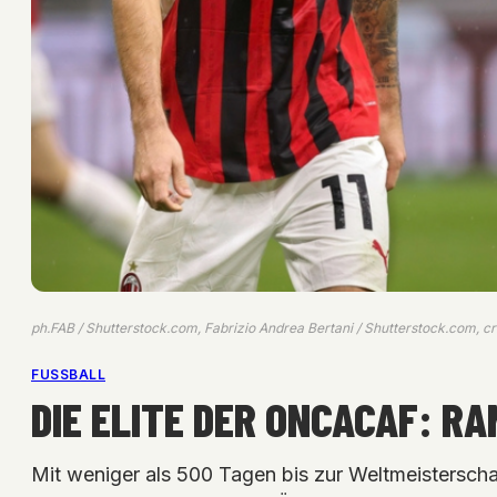
ph.FAB / Shutterstock.com, Fabrizio Andrea Bertani / Shutterstock.com, cr
FUSSBALL
DIE ELITE DER ONCACAF: RA
Mit weniger als 500 Tagen bis zur Weltmeisterscha