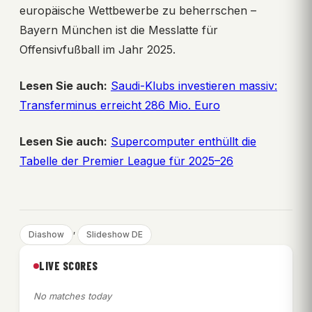
europäische Wettbewerbe zu beherrschen –
Bayern München ist die Messlatte für
Offensivfußball im Jahr 2025.
Lesen Sie auch:
Saudi-Klubs investieren massiv:
Transferminus erreicht 286 Mio. Euro
Lesen Sie auch:
Supercomputer enthüllt die
Tabelle der Premier League für 2025–26
, 
Diashow
Slideshow DE
LIVE SCORES
No matches today