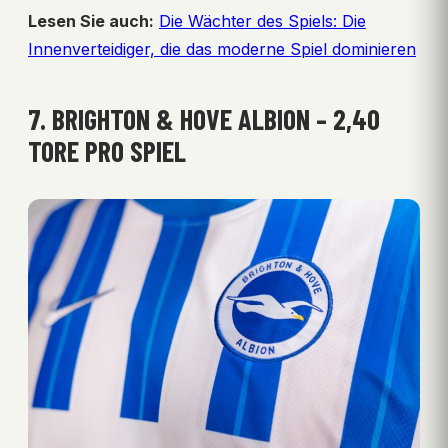
Lesen Sie auch:
Die Wächter des Spiels: Die
Innenverteidiger, die das moderne Spiel dominieren
7. BRIGHTON & HOVE ALBION – 2,40
TORE PRO SPIEL