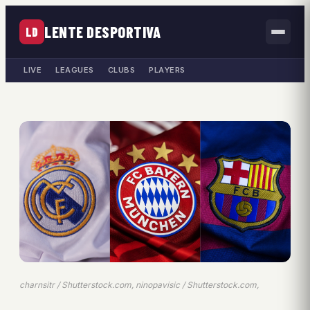
LENTE DESPORTIVA
LD
LIVE
LEAGUES
CLUBS
PLAYERS
charnsitr / Shutterstock.com, ninopavisic / Shutterstock.com,