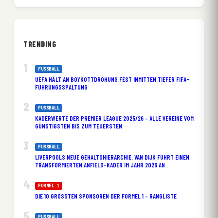
TRENDING
FUSSBALL
UEFA HÄLT AN BOYKOTTDROHUNG FEST INMITTEN TIEFER FIFA-
FÜHRUNGSSPALTUNG
FUSSBALL
KADERWERTE DER PREMIER LEAGUE 2025/26 – ALLE VEREINE VOM
GÜNSTIGSTEN BIS ZUM TEUERSTEN
FUSSBALL
LIVERPOOLS NEUE GEHALTSHIERARCHIE: VAN DIJK FÜHRT EINEN
TRANSFORMIERTEN ANFIELD-KADER IM JAHR 2026 AN
FORMEL 1
DIE 10 GRÖSSTEN SPONSOREN DER FORMEL 1 – RANGLISTE
FUSSBALL