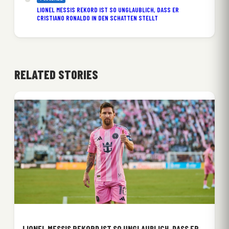
LIONEL MESSIS REKORD IST SO UNGLAUBLICH, DASS ER
CRISTIANO RONALDO IN DEN SCHATTEN STELLT
RELATED STORIES
LIONEL MESSIS REKORD IST SO UNGLAUBLICH, DASS ER