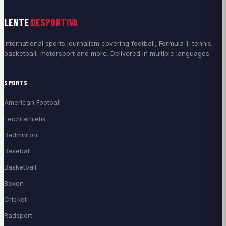
LENTE
DESPORTIVA
International sports journalism covering football, Formula 1, tennis,
basketball, motorsport and more. Delivered in multiple languages.
SPORTS
American Football
Leichtathletik
Badminton
Baseball
Basketball
Boxen
Cricket
Radsport