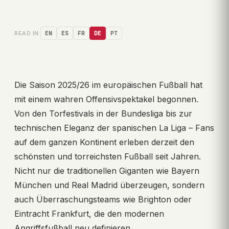
READ IN:
EN
ES
FR
DE
PT
Die Saison 2025/26 im europäischen Fußball hat
mit einem wahren Offensivspektakel begonnen.
Von den Torfestivals in der Bundesliga bis zur
technischen Eleganz der spanischen La Liga – Fans
auf dem ganzen Kontinent erleben derzeit den
schönsten und torreichsten Fußball seit Jahren.
Nicht nur die traditionellen Giganten wie Bayern
München und Real Madrid überzeugen, sondern
auch Überraschungsteams wie Brighton oder
Eintracht Frankfurt, die den modernen
Angriffsfußball neu definieren.