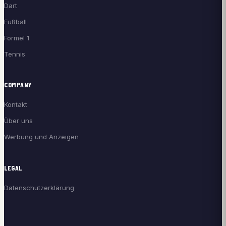
Dart
Fußball
Formel 1
Tennis
COMPANY
Kontakt
Über uns
Werbung und Anzeigen
LEGAL
Datenschutzerklärung