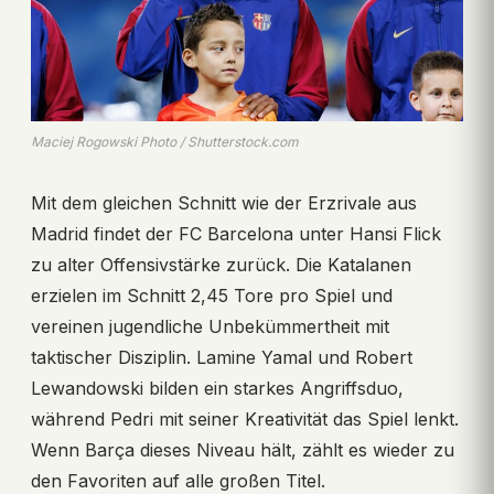
Maciej Rogowski Photo / Shutterstock.com
Mit dem gleichen Schnitt wie der Erzrivale aus
Madrid findet der FC Barcelona unter Hansi Flick
zu alter Offensivstärke zurück. Die Katalanen
erzielen im Schnitt 2,45 Tore pro Spiel und
vereinen jugendliche Unbekümmertheit mit
taktischer Disziplin. Lamine Yamal und Robert
Lewandowski bilden ein starkes Angriffsduo,
während Pedri mit seiner Kreativität das Spiel lenkt.
Wenn Barça dieses Niveau hält, zählt es wieder zu
den Favoriten auf alle großen Titel.