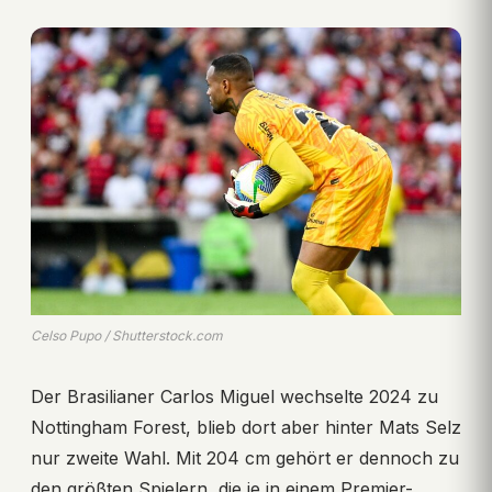
Celso Pupo / Shutterstock.com
Der Brasilianer Carlos Miguel wechselte 2024 zu
Nottingham Forest, blieb dort aber hinter Mats Selz
nur zweite Wahl. Mit 204 cm gehört er dennoch zu
den größten Spielern, die je in einem Premier-