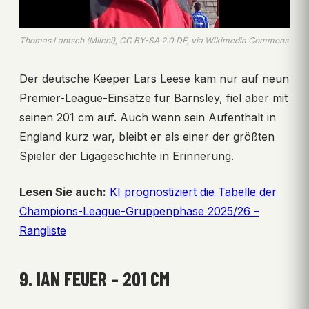
Thomas Lantsch (Milchi), CC BY-SA 2.0 DE, via Wikimedia Commons
Der deutsche Keeper Lars Leese kam nur auf neun
Premier-League-Einsätze für Barnsley, fiel aber mit
seinen 201 cm auf. Auch wenn sein Aufenthalt in
England kurz war, bleibt er als einer der größten
Spieler der Ligageschichte in Erinnerung.
Lesen Sie auch:
KI prognostiziert die Tabelle der
Champions-League-Gruppenphase 2025/26 –
Rangliste
9. IAN FEUER – 201 CM