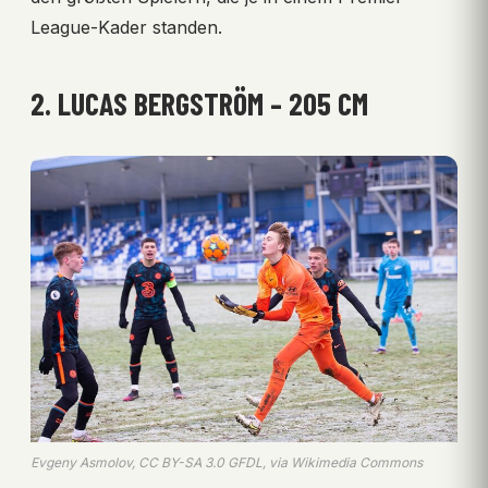
League-Kader standen.
2. LUCAS BERGSTRÖM – 205 CM
Evgeny Asmolov, CC BY-SA 3.0 GFDL, via Wikimedia Commons