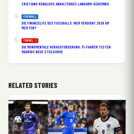
CRISTIANO RONALDOS ANHALTENDES LANGARM-GEHEIMNIS
FUSSBALL
DIE FINANZELITE DES FUSSBALLS: WER VERDIENT 2026 AM M
EISTEN?
FORMEL 1
DIE MONUMENTALE HERAUSFORDERUNG: F1-FAHRER TESTEN
MADRIDS NEUE STEILKURVE
RELATED STORIES