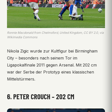
Ronnie Macdonald from Chelmsford, United Kingdom, CC BY 2.0, via
Wikimedia Commons
Nikola Zigic wurde zur Kultfigur bei Birmingham
City – besonders nach seinem Tor im
Ligapokalfinale 2011 gegen Arsenal. Mit 202 cm
war der Serbe der Prototyp eines klassischen
Mittelstürmers.
6. PETER CROUCH – 202 CM