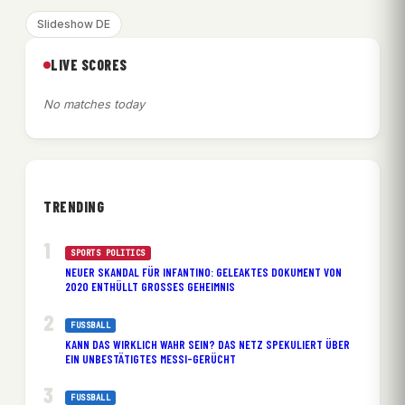
Slideshow DE
LIVE SCORES
No matches today
TRENDING
SPORTS POLITICS
NEUER SKANDAL FÜR INFANTINO: GELEAKTES DOKUMENT VON
2020 ENTHÜLLT GROSSES GEHEIMNIS
FUSSBALL
KANN DAS WIRKLICH WAHR SEIN? DAS NETZ SPEKULIERT ÜBER
EIN UNBESTÄTIGTES MESSI-GERÜCHT
FUSSBALL