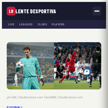
LENTE DESPORTIVA
LD
LIVE
LEAGUES
CLUBS
PLAYERS
ph.FAB / Shutterstock.com Vlad1988 / Shutterstock.com
FUSSBALL