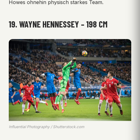
Howes ohnehin physisch starkes Team.
19. WAYNE HENNESSEY – 198 CM
Influential Photography / Shutterstock.com