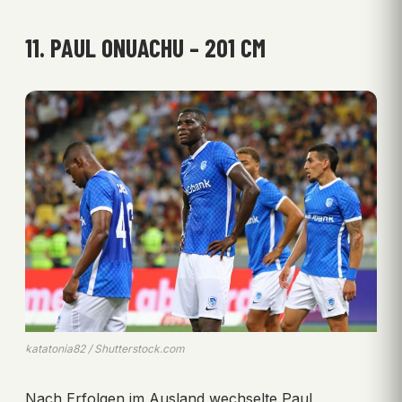
11. PAUL ONUACHU – 201 CM
katatonia82 / Shutterstock.com
Nach Erfolgen im Ausland wechselte Paul