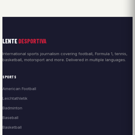
LENTE
DESPORTIVA
International sports journalism covering football, Formula 1, tennis,
basketball, motorsport and more. Delivered in multiple languages.
SPORTS
American Football
Leichtathletik
Badminton
Baseball
Basketball