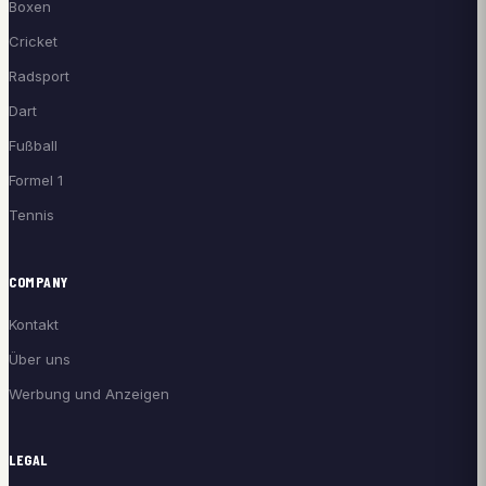
Boxen
Cricket
Radsport
Dart
Fußball
Formel 1
Tennis
COMPANY
Kontakt
Über uns
Werbung und Anzeigen
LEGAL