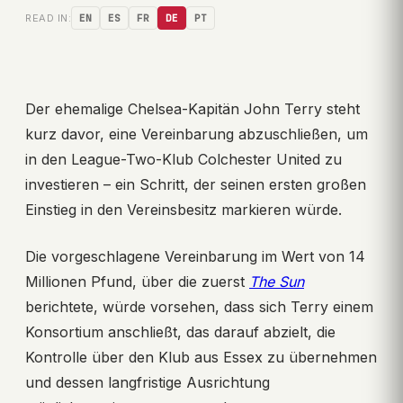
READ IN:
EN
ES
FR
DE
PT
Der ehemalige Chelsea-Kapitän John Terry steht
kurz davor, eine Vereinbarung abzuschließen, um
in den League-Two-Klub Colchester United zu
investieren – ein Schritt, der seinen ersten großen
Einstieg in den Vereinsbesitz markieren würde.
Die vorgeschlagene Vereinbarung im Wert von 14
Millionen Pfund, über die zuerst
The Sun
berichtete, würde vorsehen, dass sich Terry einem
Konsortium anschließt, das darauf abzielt, die
Kontrolle über den Klub aus Essex zu übernehmen
und dessen langfristige Ausrichtung