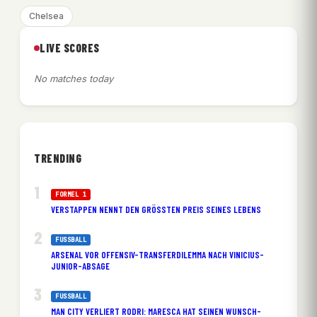
Chelsea
LIVE SCORES
No matches today
TRENDING
FORMEL 1
VERSTAPPEN NENNT DEN GRÖSSTEN PREIS SEINES LEBENS
FUSSBALL
ARSENAL VOR OFFENSIV-TRANSFERDILEMMA NACH VINICIUS-
JUNIOR-ABSAGE
FUSSBALL
MAN CITY VERLIERT RODRI: MARESCA HAT SEINEN WUNSCH-