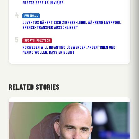
ERSATZ BEREITS IM VISIER
FUSSBALL
JUVENTUS NÄHERT SICH ZIRKZEE-LEIHE, WÄHREND LIVERPOOL
SPENCE-TRANSFER AUSSCHLIESST
SPORTS POLITICS
NORWEGEN WILL INFANTINO LOSWERDEN. ARGENTINIEN UND
MEXIKO WOLLEN, DASS ER BLEIBT
RELATED STORIES