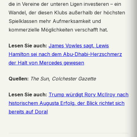
die in Vereine der unteren Ligen investieren – ein
Wandel, der diesen Klubs außerhalb der höchsten
Spielklassen mehr Aufmerksamkeit und
kommerzielle Möglichkeiten verschafft hat.
Lesen Sie auch:
James Vowles sagt, Lewis
Hamilton sei nach dem Abu-Dhabi-Herzschmerz
der Halt von Mercedes gewesen
Quellen:
The Sun
,
Colchester Gazette
Lesen Sie auch:
Trump würdigt Rory McIlroy nach
historischem Augusta Erfolg, der Blick richtet sich
bereits auf Doral