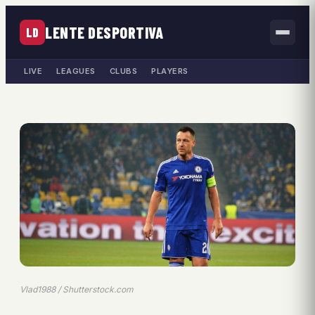
LENTE DESPORTIVA
LD
LIVE
LEAGUES
CLUBS
PLAYERS
Vlad1988 / Shutterstock.com