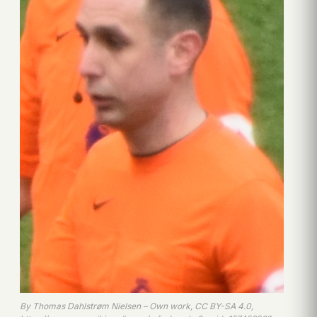
By Thomas Dahlstrøm Nielsen – Own work, CC BY-SA 4.0,