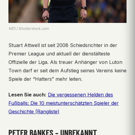
MDI / Shutterstock.com
Stuart Attwell ist seit 2008 Schiedsrichter in der
Premier League und aktuell der dienstälteste
Offizielle der Liga. Als treuer Anhänger von Luton
Town darf er seit dem Aufstieg seines Vereins keine
Spiele der “Hatters” mehr leiten.
Lesen Sie auch:
Die vergessenen Helden des
Fußballs: Die 10 meistunterschätzten Spieler der
Geschichte (Rangliste)
PETER BANKES – UNBEKANNT