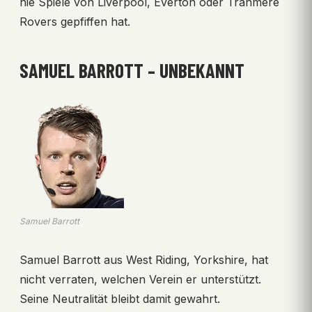
nie Spiele von Liverpool, Everton oder Tranmere
Rovers gepfiffen hat.
SAMUEL BARROTT – UNBEKANNT
Samuel Barrott
Samuel Barrott aus West Riding, Yorkshire, hat
nicht verraten, welchen Verein er unterstützt.
Seine Neutralität bleibt damit gewahrt.