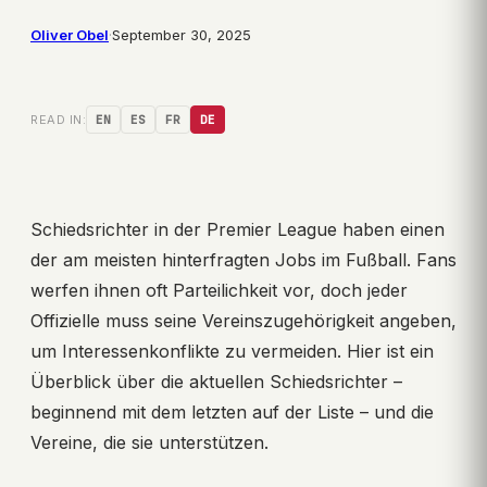
Oliver Obel
·
September 30, 2025
READ IN:
EN
ES
FR
DE
Schiedsrichter in der Premier League haben einen
der am meisten hinterfragten Jobs im Fußball. Fans
werfen ihnen oft Parteilichkeit vor, doch jeder
Offizielle muss seine Vereinszugehörigkeit angeben,
um Interessenkonflikte zu vermeiden. Hier ist ein
Überblick über die aktuellen Schiedsrichter –
beginnend mit dem letzten auf der Liste – und die
Vereine, die sie unterstützen.