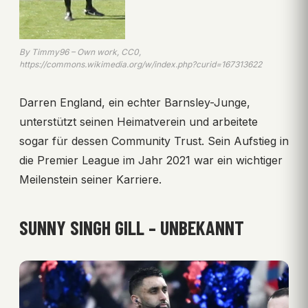
By Timmy96 – Own work, CC0,
https://commons.wikimedia.org/w/index.php?curid=167313622
Darren England, ein echter Barnsley-Junge,
unterstützt seinen Heimatverein und arbeitete
sogar für dessen Community Trust. Sein Aufstieg in
die Premier League im Jahr 2021 war ein wichtiger
Meilenstein seiner Karriere.
SUNNY SINGH GILL – UNBEKANNT