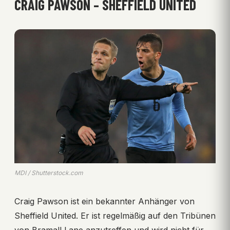
CRAIG PAWSON – SHEFFIELD UNITED
MDI / Shutterstock.com
Craig Pawson ist ein bekannter Anhänger von
Sheffield United. Er ist regelmäßig auf den Tribünen
von Bramall Lane anzutreffen und wird nicht für