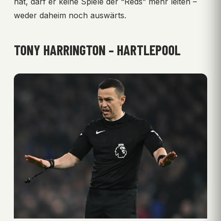
hat, darf er keine Spiele der “Reds” mehr leiten –
weder daheim noch auswärts.
TONY HARRINGTON – HARTLEPOOL