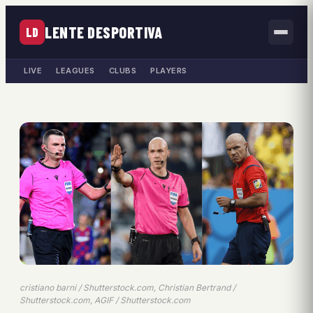
LENTE DESPORTIVA
LD
LIVE
LEAGUES
CLUBS
PLAYERS
cristiano barni / Shutterstock.com, Christian Bertrand /
Shutterstock.com, AGIF / Shutterstock.com