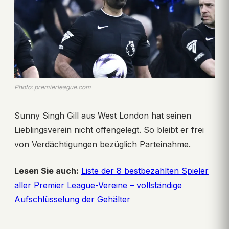
Photo: premierleague.com
Sunny Singh Gill aus West London hat seinen
Lieblingsverein nicht offengelegt. So bleibt er frei
von Verdächtigungen bezüglich Parteinahme.
Lesen Sie auch:
Liste der 8 bestbezahlten Spieler
aller Premier League-Vereine – vollständige
Aufschlüsselung der Gehälter