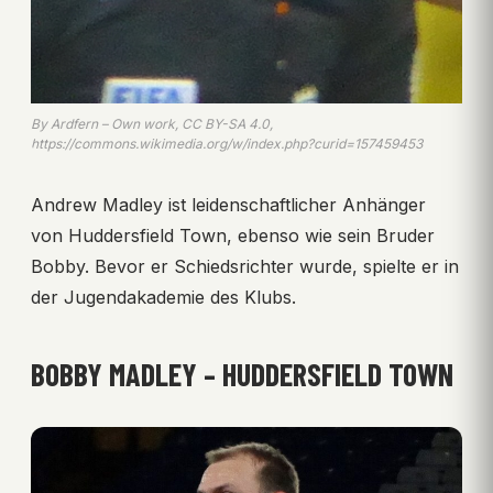
By Ardfern – Own work, CC BY-SA 4.0,
https://commons.wikimedia.org/w/index.php?curid=157459453
Andrew Madley ist leidenschaftlicher Anhänger
von Huddersfield Town, ebenso wie sein Bruder
Bobby. Bevor er Schiedsrichter wurde, spielte er in
der Jugendakademie des Klubs.
BOBBY MADLEY – HUDDERSFIELD TOWN