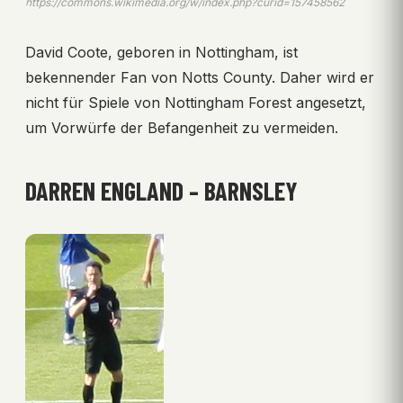
https://commons.wikimedia.org/w/index.php?curid=157458562
David Coote, geboren in Nottingham, ist
bekennender Fan von Notts County. Daher wird er
nicht für Spiele von Nottingham Forest angesetzt,
um Vorwürfe der Befangenheit zu vermeiden.
DARREN ENGLAND – BARNSLEY