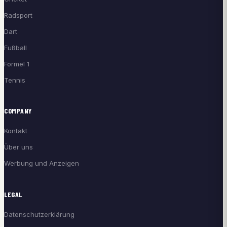
Radsport
Dart
Fußball
Formel 1
Tennis
COMPANY
Kontakt
Über uns
Werbung und Anzeigen
LEGAL
Datenschutzerklärung