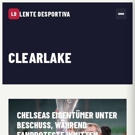
LENTE DESPORTIVA
LD
CLEARLAKE
CHELSEAS EIGENTÜMER UNTER
BESCHUSS, WÄHREND
FANPROTESTE INMITTEN