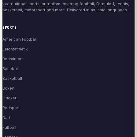
International sports journalism covering football, Formula 1, tennis,
basketball, motorsport and more. Delivered in multiple languages.
SPORTS
American Football
Leichtathletik
Badminton
Baseball
Basketball
Boxen
Cricket
Radsport
Dart
Fußball