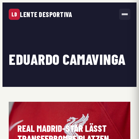
LENTE DESPORTIVA
LD
EDUARDO CAMAVINGA
REAL MADRID-STAR LÄSST
TRANSFERBOMBE PLATZEN