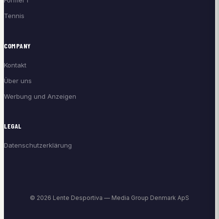
Formel 1
Tennis
COMPANY
Kontakt
Über uns
Werbung und Anzeigen
LEGAL
Datenschutzerklärung
© 2026 Lente Desportiva — Media Group Denmark ApS