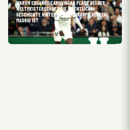
WARUM EDUARDO CAMAVINGAS PLATZ BEI DER
WELTMEISTERSCHAFT DIE EIGENTLICHE
GESCHICHTE HINTER SEINER ZUKUNFT BEI REAL
MADRID IST
7 Apr. 2026