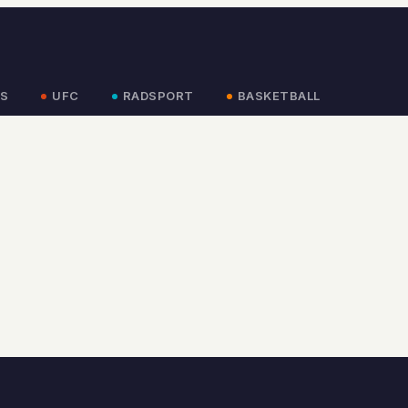
S
UFC
RADSPORT
BASKETBALL