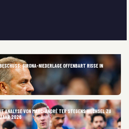
 BESCHUSS: GIRONA-NIEDERLAGE OFFENBART RISSE IN
TIVE ANALYSE VON MARC-ANDRÉ TER STEGENS WECHSEL ZU
 JAHR 2026