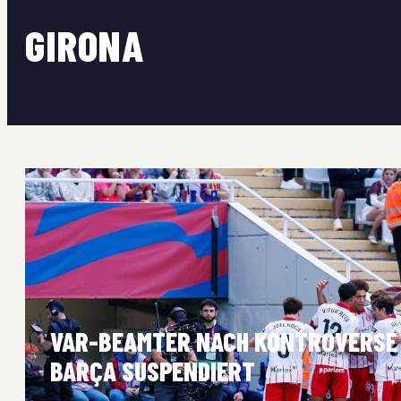
GIRONA
VAR-BEAMTER NACH KONTROVERSE 
BARÇA SUSPENDIERT