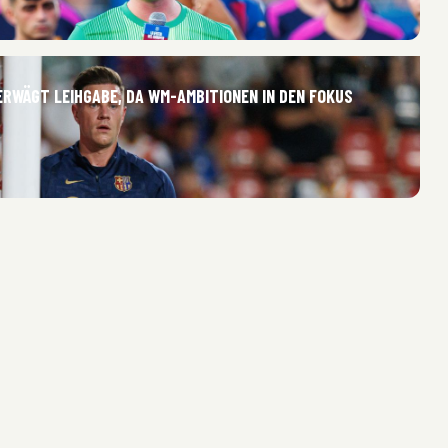
ERWÄGT LEIHGABE, DA WM-AMBITIONEN IN DEN FOKUS