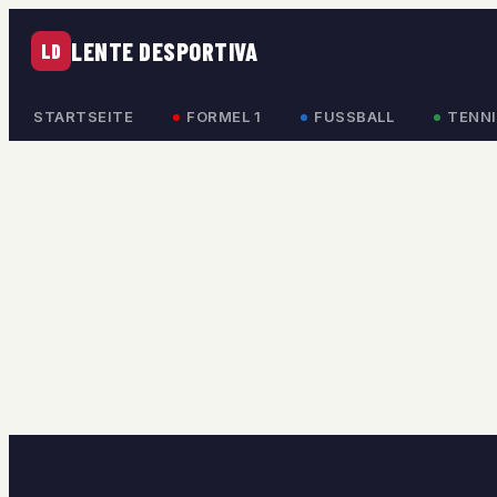
LENTE DESPORTIVA
LD
STARTSEITE
FORMEL 1
FUSSBALL
TENNI