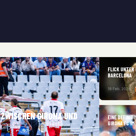
FLICK UNTER
BARCELONA
19 Feb. 2026
ZWISCHEN GIRONA UND
EINE DEFINI
GIRONA FC IM