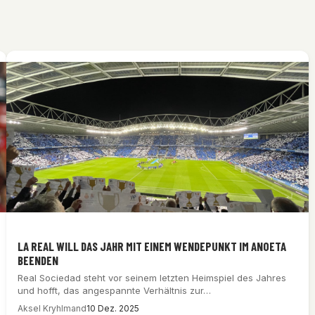
LA REAL WILL DAS JAHR MIT EINEM WENDEPUNKT IM ANOETA
BEENDEN
Real Sociedad steht vor seinem letzten Heimspiel des Jahres
und hofft, das angespannte Verhältnis zur…
Aksel Kryhlmand
10 Dez. 2025