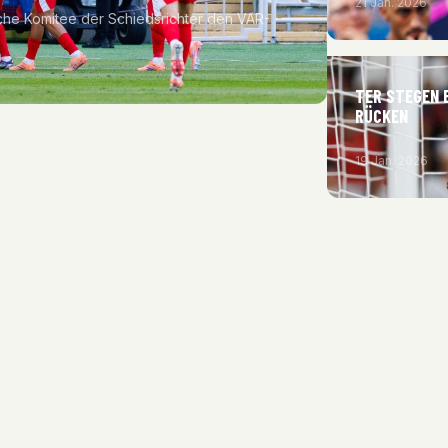
21 Jan. 2026
he Komitee der Schiedsrichter den VAR-
TER STEGEN 
RÜCKEN
19 Jan. 2026