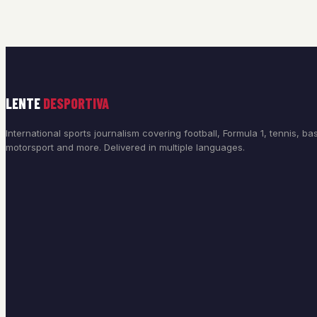
LENTE
DESPORTIVA
International sports journalism covering football, Formula 1, tennis, bas
motorsport and more. Delivered in multiple languages.