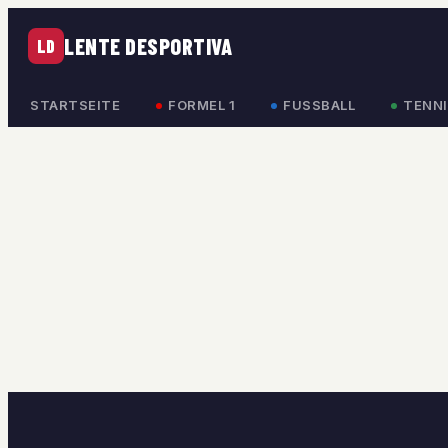
LENTE DESPORTIVA
LD
STARTSEITE
FORMEL 1
FUSSBALL
TENNI