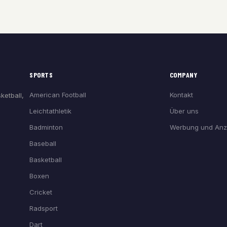
SPORTS
COMPANY
American Football
Kontakt
ketball,
Leichtathletik
Über uns
Badminton
Werbung und Anz
Baseball
Basketball
Boxen
Cricket
Radsport
Dart