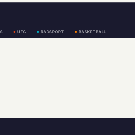
S
UFC
RADSPORT
BASKETBALL