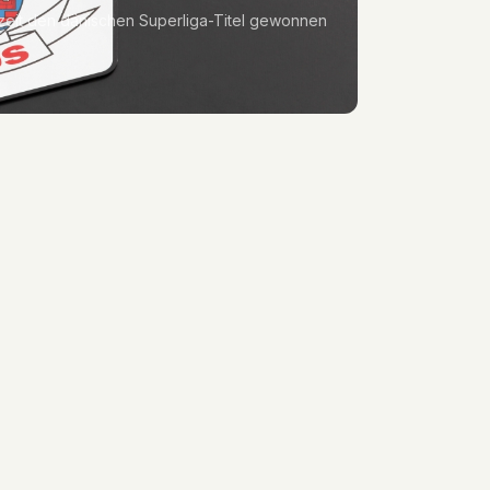
zeit den dänischen Superliga-Titel gewonnen