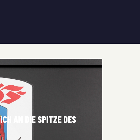
CH AN DIE SPITZE DES