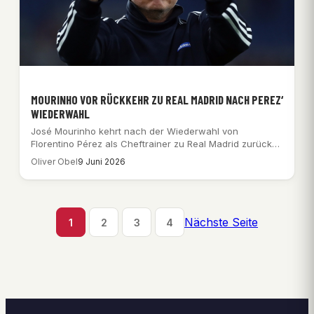
MOURINHO VOR RÜCKKEHR ZU REAL MADRID NACH PEREZ‘
WIEDERWAHL
José Mourinho kehrt nach der Wiederwahl von
Florentino Pérez als Cheftrainer zu Real Madrid zurück…
Oliver Obel
9 Juni 2026
Nächste Seite
1
2
3
4