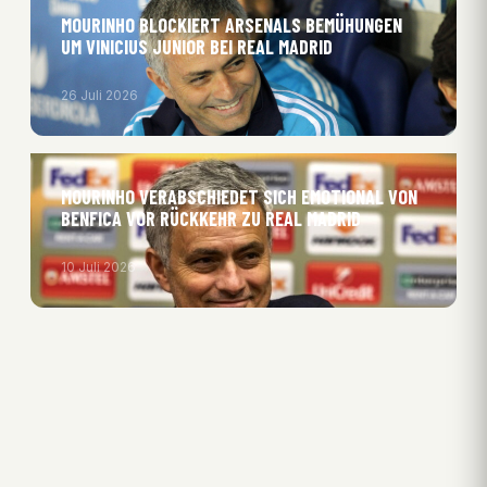
MOURINHO BLOCKIERT ARSENALS BEMÜHUNGEN
UM VINICIUS JUNIOR BEI REAL MADRID
26 Juli 2026
MOURINHO VERABSCHIEDET SICH EMOTIONAL VON
BENFICA VOR RÜCKKEHR ZU REAL MADRID
10 Juli 2026