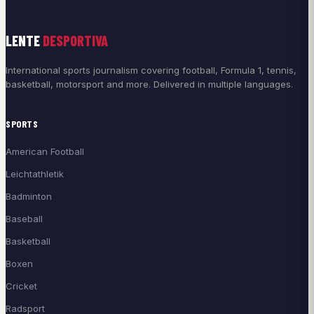
LENTE
DESPORTIVA
International sports journalism covering football, Formula 1, tennis,
basketball, motorsport and more. Delivered in multiple languages.
SPORTS
American Football
Leichtathletik
Badminton
Baseball
Basketball
Boxen
Cricket
Radsport