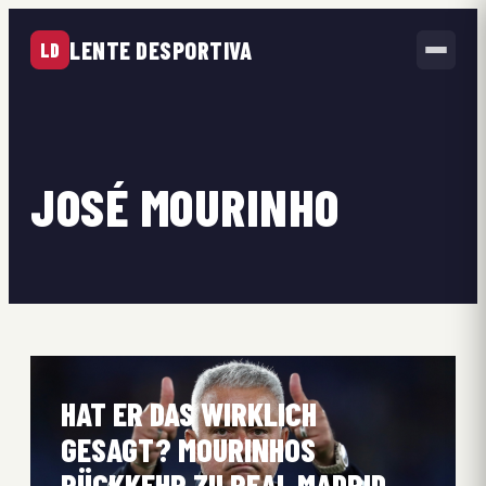
LENTE DESPORTIVA
LD
JOSÉ MOURINHO
HAT ER DAS WIRKLICH
GESAGT? MOURINHOS
RÜCKKEHR ZU REAL MADRID