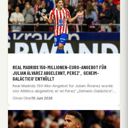
REAL MADRIDS 150-MILLIONEN-EURO-ANGEBOT FÜR
JULIAN ÁLVAREZ ABGELEHNT, PEREZ‘ ‚GEHEIM-
GALÁCTICO‘ ENTHÜLLT
Real Madrids 150-Mio-Angebot für Julian Álvarez wurde
von Atlético abgelehnt; er ist Perez‘ „Geheim-Galáctico“.
Trainer…
Oliver Obel
10 Juni 2026