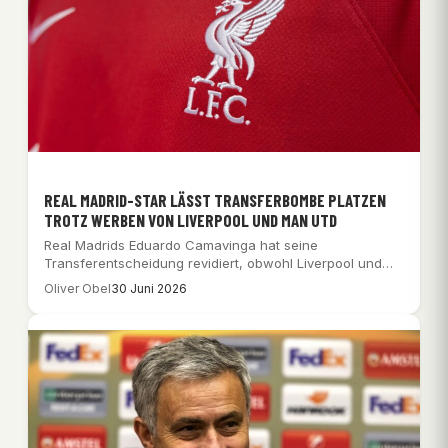
REAL MADRID-STAR LÄSST TRANSFERBOMBE PLATZEN
TROTZ WERBEN VON LIVERPOOL UND MAN UTD
Real Madrids Eduardo Camavinga hat seine
Transferentscheidung revidiert, obwohl Liverpool und
Man Utd ihn jagen,…
Oliver Obel
30 Juni 2026