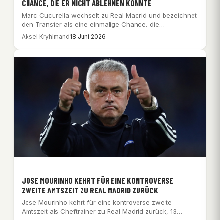
CHANCE, DIE ER NICHT ABLEHNEN KONNTE
Marc Cucurella wechselt zu Real Madrid und bezeichnet
den Transfer als eine einmalige Chance, die…
Aksel Kryhlmand
18 Juni 2026
JOSE MOURINHO KEHRT FÜR EINE KONTROVERSE
ZWEITE AMTSZEIT ZU REAL MADRID ZURÜCK
Jose Mourinho kehrt für eine kontroverse zweite
Amtszeit als Cheftrainer zu Real Madrid zurück, 13…