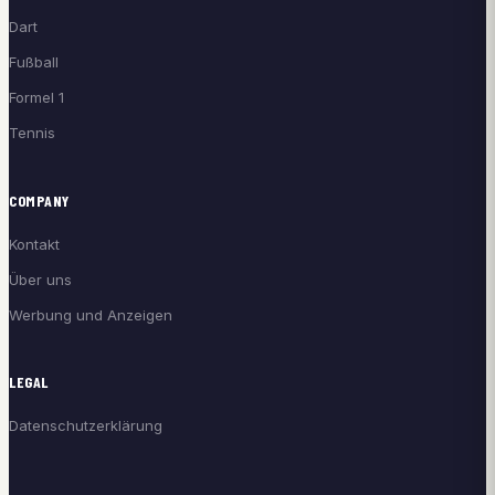
Dart
Fußball
Formel 1
Tennis
COMPANY
Kontakt
Über uns
Werbung und Anzeigen
LEGAL
Datenschutzerklärung