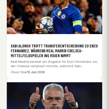
XABI ALONSO TRIFFT TRANSFERENTSCHEIDUNG ZU ENZO
FERNANDEZ, WÄHREND REAL MADRID CHELSEA-
MITTELFELDSPIELER INS VISIER NIMMT
Real Madrid bereitet ein Angebot für Enzo Fernandez vor,
der Chelsea verlassen möchte, während Xabi…
Oliver Obel
10 Juni 2026