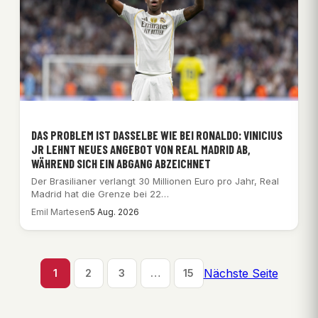
DAS PROBLEM IST DASSELBE WIE BEI RONALDO: VINICIUS
JR LEHNT NEUES ANGEBOT VON REAL MADRID AB,
WÄHREND SICH EIN ABGANG ABZEICHNET
Der Brasilianer verlangt 30 Millionen Euro pro Jahr, Real
Madrid hat die Grenze bei 22…
Emil Martesen
5 Aug. 2026
Nächste Seite
1
2
3
…
15