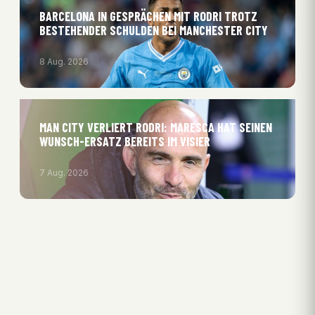
BARCELONA IN GESPRÄCHEN MIT RODRI TROTZ
BESTEHENDER SCHULDEN BEI MANCHESTER CITY
8 Aug. 2026
MAN CITY VERLIERT RODRI: MARESCA HAT SEINEN
WUNSCH-ERSATZ BEREITS IM VISIER
7 Aug. 2026