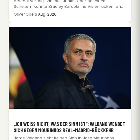
Arsenal verfolgt Vinicius Junior, aber bei einem
Scheitern könnte Bradley Barcola ins Visier rücken, an…
Oliver Obel
6 Aug. 2026
„ICH WEISS NICHT, WAS DER SINN IST“: VALDANO WENDET S
ICH GEGEN MOURINHOS REAL-MADRID-RÜCKKEHR
Jorge Valdano sieht keinen Sinn in Jose Mourinhos