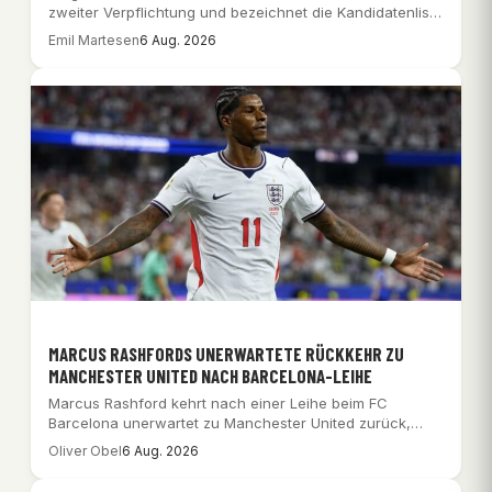
zweiter Verpflichtung und bezeichnet die Kandidatenliste
von…
Emil Martesen
6 Aug. 2026
MARCUS RASHFORDS UNERWARTETE RÜCKKEHR ZU
MANCHESTER UNITED NACH BARCELONA-LEIHE
Marcus Rashford kehrt nach einer Leihe beim FC
Barcelona unerwartet zu Manchester United zurück,
was…
Oliver Obel
6 Aug. 2026