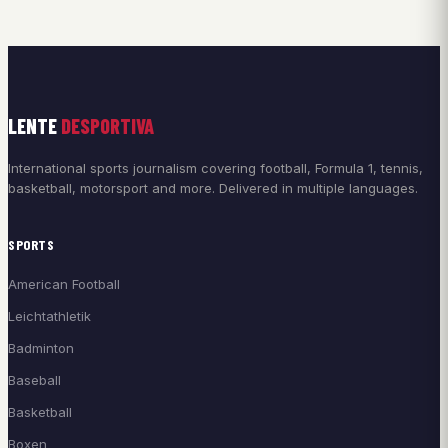
LENTE
DESPORTIVA
International sports journalism covering football, Formula 1, tennis,
basketball, motorsport and more. Delivered in multiple languages.
SPORTS
American Football
Leichtathletik
Badminton
Baseball
Basketball
Boxen