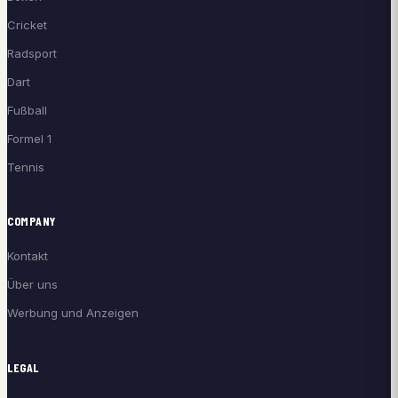
Cricket
Radsport
Dart
Fußball
Formel 1
Tennis
COMPANY
Kontakt
Über uns
Werbung und Anzeigen
LEGAL