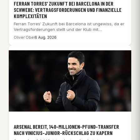
FERRAN TORRES‘ ZUKUNFT BEI BARCELONA IN DER
SCHWEBE: VERTRAGSFORDERUNGEN UND FINANZIELLE
KOMPLEXITÄTEN
Ferran Torres‘ Zukunft bei Barcelona ist ungewiss, da er
Vertragsforderungen stellt und der Klub mit…
Oliver Obel
6 Aug. 2026
ARSENAL BEREIT, 140-MILLIONEN-PFUND-TRANSFER
NACH VINICIUS-JUNIOR-RÜCKSCHLAG ZU KAPERN