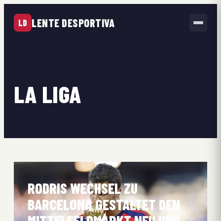
LENTE DESPORTIVA
LD
LA LIGA
RODRIS WECHSEL ZU
BARCELONA GESTALTET DEN
MITTELFELDMARKT NEU UND