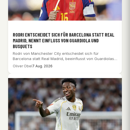
RODRI ENTSCHEIDET SICH FÜR BARCELONA STATT REAL
MADRID, NENNT EINFLUSS VON GUARDIOLA UND
BUSQUETS
Rodri von Manchester City entscheidet sich für
Barcelona statt Real Madrid, beeinflusst von Guardiolas
Philosophie…
Oliver Obel
7 Aug. 2026