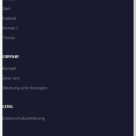
Dart
Fußball
Formel 1
Tennis
COMPANY
Kontakt
Über uns
Werbung und Anzeigen
LEGAL
Datenschutzerklärung