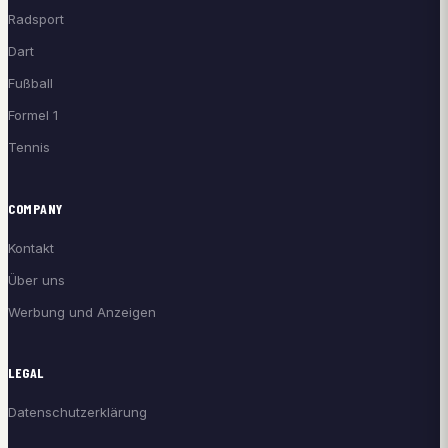
Radsport
Dart
Fußball
Formel 1
Tennis
COMPANY
Kontakt
Über uns
Werbung und Anzeigen
LEGAL
Datenschutzerklärung