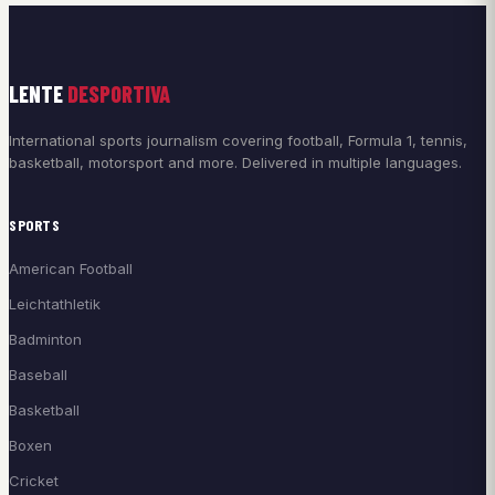
LENTE
DESPORTIVA
International sports journalism covering football, Formula 1, tennis,
basketball, motorsport and more. Delivered in multiple languages.
SPORTS
American Football
Leichtathletik
Badminton
Baseball
Basketball
Boxen
Cricket