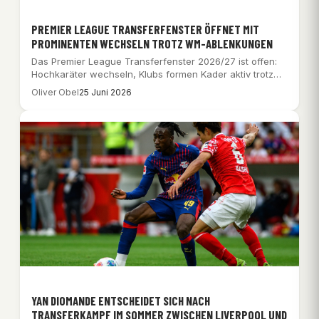
PREMIER LEAGUE TRANSFERFENSTER ÖFFNET MIT
PROMINENTEN WECHSELN TROTZ WM-ABLENKUNGEN
Das Premier League Transferfenster 2026/27 ist offen:
Hochkaräter wechseln, Klubs formen Kader aktiv trotz
WM-Ablenkung.
Oliver Obel
25 Juni 2026
YAN DIOMANDE ENTSCHEIDET SICH NACH
TRANSFERKAMPF IM SOMMER ZWISCHEN LIVERPOOL UND