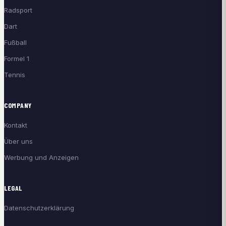
Radsport
Dart
Fußball
Formel 1
Tennis
COMPANY
Kontakt
Über uns
Werbung und Anzeigen
LEGAL
Datenschutzerklärung