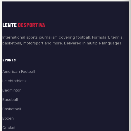
LENTE
DESPORTIVA
International sports journalism covering football, Formula 1, tennis,
basketball, motorsport and more. Delivered in multiple languages.
SPORTS
American Football
Leichtathletik
Badminton
Baseball
Basketball
Boxen
Cricket