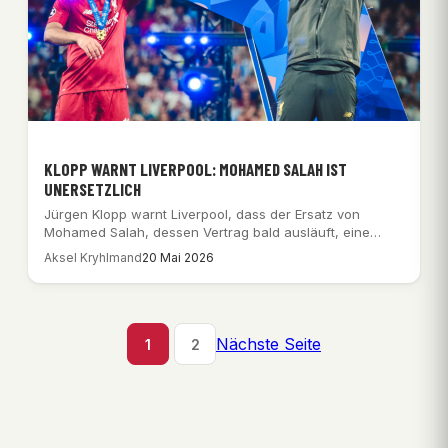
KLOPP WARNT LIVERPOOL: MOHAMED SALAH IST
UNERSETZLICH
Jürgen Klopp warnt Liverpool, dass der Ersatz von
Mohamed Salah, dessen Vertrag bald ausläuft, eine…
Aksel Kryhlmand
20 Mai 2026
Nächste Seite
1
2