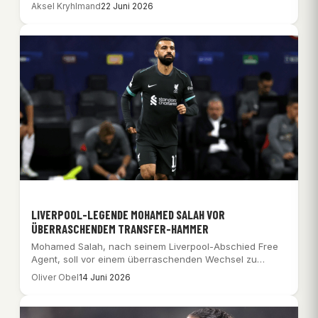
Gruppen…
Aksel Kryhlmand
22 Juni 2026
LIVERPOOL-LEGENDE MOHAMED SALAH VOR
ÜBERRASCHENDEM TRANSFER-HAMMER
Mohamed Salah, nach seinem Liverpool-Abschied Free
Agent, soll vor einem überraschenden Wechsel zu
Fenerbahçe stehen,…
Oliver Obel
14 Juni 2026