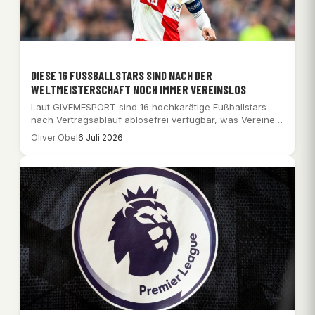
DIESE 16 FUSSBALLSTARS SIND NACH DER W
ELTMEISTERSCHAFT NOCH IMMER VEREINSLOS
Laut GIVEMESPORT sind 16 hochkarätige Fußballstars
nach Vertragsablauf ablösefrei verfügbar, was Vereinen
eine einzigartige Chance…
Oliver Obel
6 Juli 2026