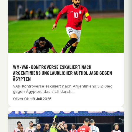
WM-VAR-KONTROVERSE ESKALIERT NACH
ARGENTINIENS UNGLAUBLICHER AUFHOLJAGD GEGEN
ÄGYPTEN
VAR-Kontroverse eskaliert nach Argentiniens 3:2-Sieg
gegen Ägypten, das sich durch
Schiedsrichterentscheidungen benachteiligt fühlt.
Oliver Obel
8 Juli 2026