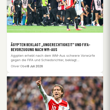
ÄGYPTEN BEKLAGT „UNGERECHTIGKEIT“ UND FIFA-
BEVORZUGUNG NACH WM-AUS
Ägypten erhebt nach dem WM-Aus schwere Vorwürfe
gegen die FIFA und Schiedsrichter, beklagt
Ungerechtigkeit und…
Oliver Obel
8 Juli 2026