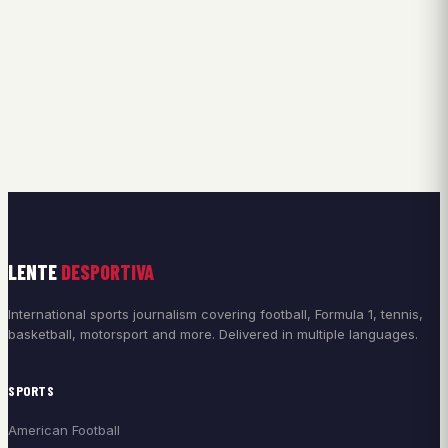
LENTE
DESPORTIVA
International sports journalism covering football, Formula 1, tennis,
basketball, motorsport and more. Delivered in multiple languages.
SPORTS
American Football