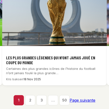
LES PLUS GRANDES LÉGENDES QUI N’ONT JAMAIS JOUÉ EN
COUPE DU MONDE
Certaines des plus grandes icônes de l’histoire du football
n’ont jamais foulé la plus grande…
Kris Isaksen
18 Nov 2025
Page suivante
1
2
3
…
50