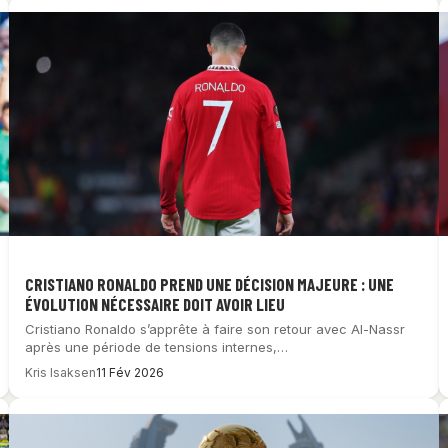
CRISTIANO RONALDO PREND UNE DÉCISION MAJEURE : UNE
ÉVOLUTION NÉCESSAIRE DOIT AVOIR LIEU
Cristiano Ronaldo s’apprête à faire son retour avec Al-Nassr
après une période de tensions internes,…
Kris Isaksen
11 Fév 2026