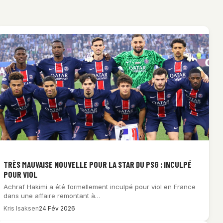
TRÈS MAUVAISE NOUVELLE POUR LA STAR DU PSG : INCULPÉ
POUR VIOL
Achraf Hakimi a été formellement inculpé pour viol en France
dans une affaire remontant à…
Kris Isaksen
24 Fév 2026