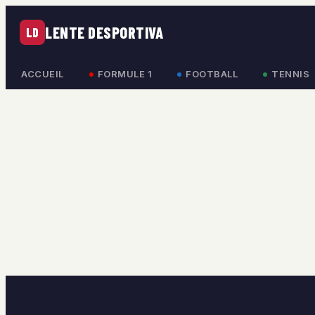
LENTE DESPORTIVA
LD
ACCUEIL
FORMULE 1
FOOTBALL
TENNIS