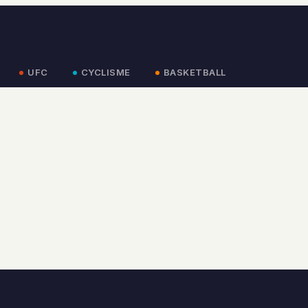
UFC
CYCLISME
BASKETBALL