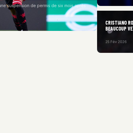
ne suspension de permis de six mois après
CRISTIANO RO
BEAUCOUP VE
25 Fév 2026