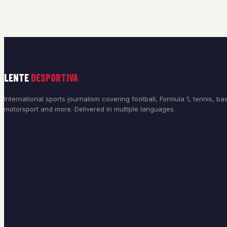
LENTE
DESPORTIVA
International sports journalism covering football, Formula 1, tennis, bas
motorsport and more. Delivered in multiple languages.