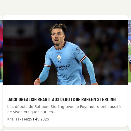
JACK GREALISH RÉAGIT AUX DÉBUTS DE RAHEEM STERLING
Les débuts de Raheem Sterling avec le Feyenoord ont suscité
de vives critiques sur les…
Kris Isaksen
25 Fév 2026