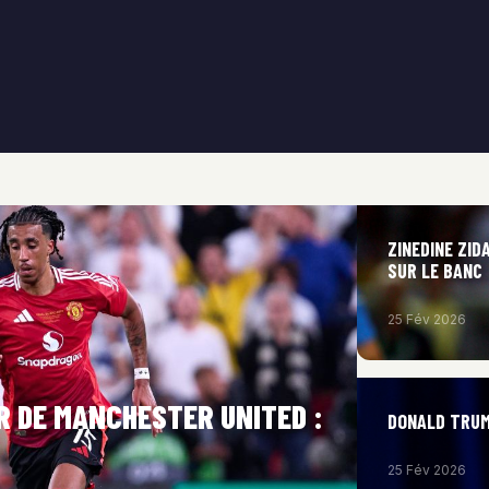
ZINEDINE ZID
SUR LE BANC
25 Fév 2026
R DE MANCHESTER UNITED :
DONALD TRUM
25 Fév 2026