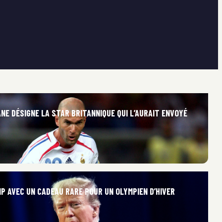
ANE DÉSIGNE LA STAR BRITANNIQUE QUI L’AURAIT ENVOYÉ
P AVEC UN CADEAU RARE POUR UN OLYMPIEN D’HIVER