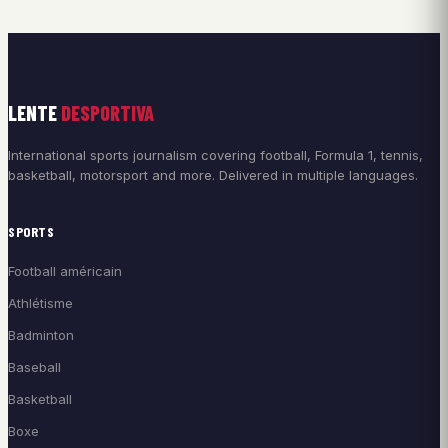
LENTE
DESPORTIVA
International sports journalism covering football, Formula 1, tennis,
basketball, motorsport and more. Delivered in multiple languages.
SPORTS
Football américain
Athlétisme
Badminton
Baseball
Basketball
Boxe