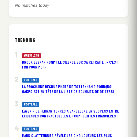
No matches today
TRENDING
WRESTLING
BROCK LESNAR ROMPT LE SILENCE SUR SA RETRAITE : « C’EST
FINI POUR MOI »
FOOTBALL
LA PROCHAINE RECRUE PHARE DE TOTTENHAM ? POURQUOI
GAKPO EST EN TÊTE DE LA LISTE DE SOUHAITS DE DE ZERBI
FOOTBALL
L’AVENIR DE FERRAN TORRES À BARCELONE EN SUSPENS ENTRE
EXIGENCES CONTRACTUELLES ET COMPLEXITÉS FINANCIÈRES
FOOTBALL
MARK CLATTENBURG RÉVÈLE LES CINQ JOUEURS LES PLUS