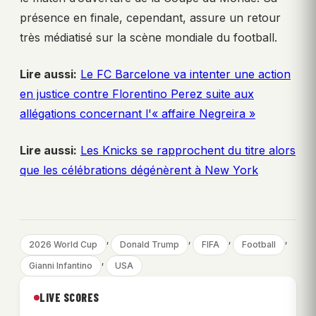
présence en finale, cependant, assure un retour
très médiatisé sur la scène mondiale du football.
Lire aussi:
Le FC Barcelone va intenter une action
en justice contre Florentino Perez suite aux
allégations concernant l'« affaire Negreira »
Lire aussi:
Les Knicks se rapprochent du titre alors
que les célébrations dégénèrent à New York
, 
, 
, 
, 
2026 World Cup
Donald Trump
FIFA
Football
, 
Gianni Infantino
USA
LIVE SCORES