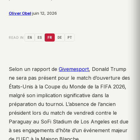
Oliver Obel
·
juin 12, 2026
READ IN:
EN
ES
FR
DE
PT
Selon un rapport de
Givemesport
, Donald Trump
ne sera pas présent pour le match d’ouverture des
États-Unis à la Coupe du Monde de la FIFA 2026,
malgré son implication significative dans la
préparation du tournoi. L’absence de l’ancien
président lors du match de vendredi contre le
Paraguay au SoFi Stadium de Los Angeles est due
à ses engagements d’hôte d’un événement majeur
de l’UFC à la Maison Blanche.