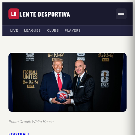
LENTE DESPORTIVA
LD
LIVE
LEAGUES
CLUBS
PLAYERS
Photo Credit: White House
FOOTBALL