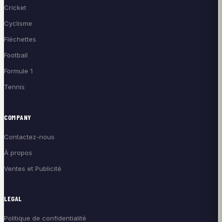
Cricket
Cyclisme
Fléchettes
Football
Formule 1
Tennis
COMPANY
Contactez-nous
À propos
Ventes et Publicité
LEGAL
Politique de confidentialité