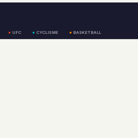
UFC
CYCLISME
BASKETBALL