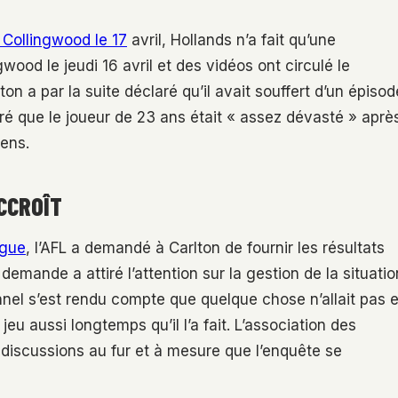
 Collingwood le 17
avril, Hollands n’a fait qu’une
gwood le jeudi 16 avril et des vidéos ont circulé le
on a par la suite déclaré qu’il avait souffert d’un épisod
ré que le joueur de 23 ans était « assez dévasté » aprè
gens.
CCROÎT
igue
, l’AFL a demandé à Carlton de fournir les résultats
 demande a attiré l’attention sur la gestion de la situatio
onnel s’est rendu compte que quelque chose n’allait pas e
jeu aussi longtemps qu’il l’a fait. L’association des
 discussions au fur et à mesure que l’enquête se