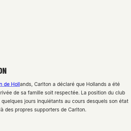
ON
n de Holl
ands, Carlton a déclaré que Hollands a été
privée de sa famille soit respectée. La position du club
ès quelques jours inquiétants au cours desquels son état
à des propres supporters de Carlton.