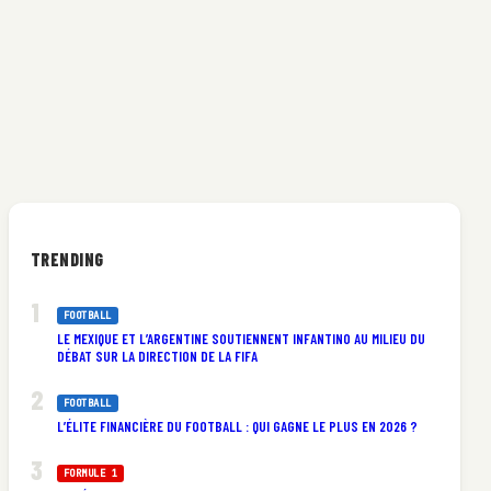
TRENDING
FOOTBALL
LE MEXIQUE ET L’ARGENTINE SOUTIENNENT INFANTINO AU MILIEU DU
DÉBAT SUR LA DIRECTION DE LA FIFA
FOOTBALL
L’ÉLITE FINANCIÈRE DU FOOTBALL : QUI GAGNE LE PLUS EN 2026 ?
FORMULE 1