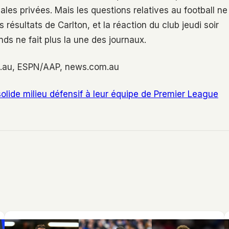
les privées. Mais les questions relatives au football ne
s résultats de Carlton, et la réaction du club jeudi soir
s ne fait plus la une des journaux.
om.au, ESPN/AAP, news.com.au
olide milieu défensif à leur équipe de Premier League