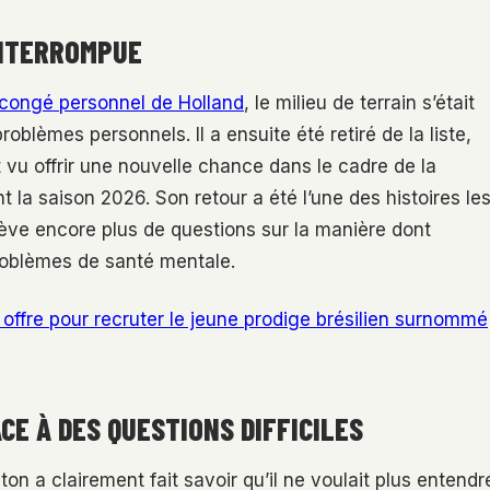
INTERROMPUE
 congé personnel de Holland
, le milieu de terrain s’était
roblèmes personnels. Il a ensuite été retiré de la liste,
t vu offrir une nouvelle chance dans le cadre de la
 la saison 2026. Son retour a été l’une des histoires le
lève encore plus de questions sur la manière dont
problèmes de santé mentale.
offre pour recruter le jeune prodige brésilien surnommé
CE À DES QUESTIONS DIFFICILES
ton a clairement fait savoir qu’il ne voulait plus entendr