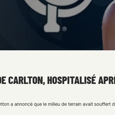
E CARLTON, HOSPITALISÉ APRÈ
rlton a annoncé que le milieu de terrain avait souffert 