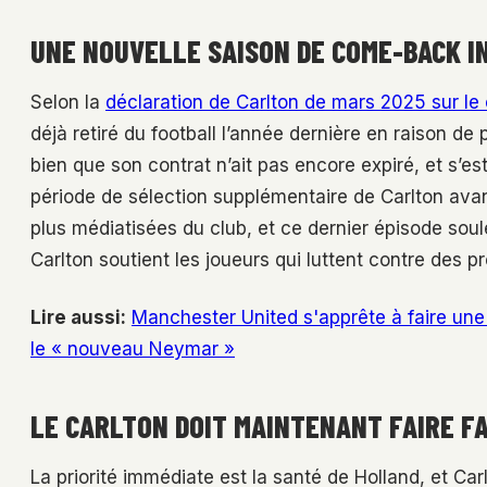
UNE NOUVELLE SAISON DE COME-BACK 
Selon la
déclaration de Carlton de mars 2025 sur le
déjà retiré du football l’année dernière en raison de p
bien que son contrat n’ait pas encore expiré, et s’es
période de sélection supplémentaire de Carlton avant
plus médiatisées du club, et ce dernier épisode sou
Carlton soutient les joueurs qui luttent contre des 
Lire aussi:
Manchester United s'apprête à faire une 
le « nouveau Neymar »
LE CARLTON DOIT MAINTENANT FAIRE FA
La priorité immédiate est la santé de Holland, et Carl