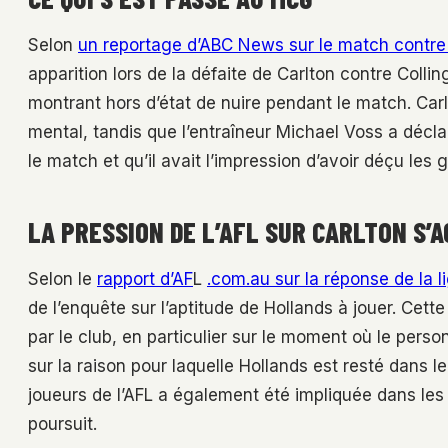
Selon
un reportage d’ABC News sur le match contre
apparition lors de la défaite de Carlton contre Collin
montrant hors d’état de nuire pendant le match. Carlt
mental, tandis que l’entraîneur Michael Voss a décla
le match et qu’il avait l’impression d’avoir déçu les 
LA PRESSION DE L’AFL SUR CARLTON S’A
Selon le
rapport d’AF
L
.com.au sur la réponse de la l
de l’enquête sur l’aptitude de Hollands à jouer. Cette
par le club, en particulier sur le moment où le pers
sur la raison pour laquelle Hollands est resté dans le 
joueurs de l’AFL a également été impliquée dans les
poursuit.