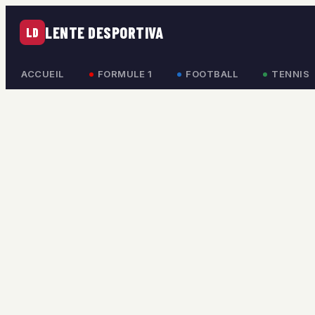
LENTE DESPORTIVA
LD
ACCUEIL
FORMULE 1
FOOTBALL
TENNIS