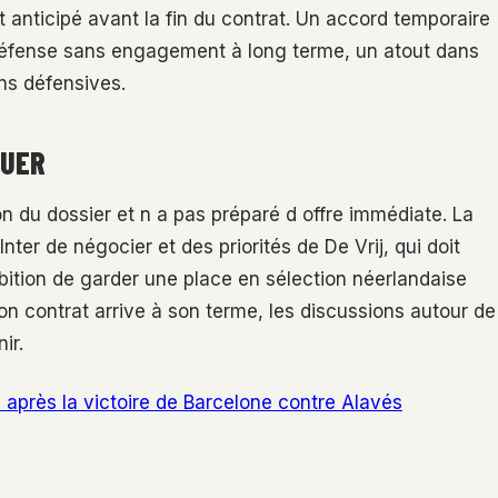
rt anticipé avant la fin du contrat. Un accord temporaire
la défense sans engagement à long terme, un atout dans
ns défensives.
LUER
ion du dossier et n a pas préparé d offre immédiate. La
Inter de négocier et des priorités de De Vrij, qui doit
bition de garder une place en sélection néerlandaise
 contrat arrive à son terme, les discussions autour de
ir.
 après la victoire de Barcelone contre Alavés