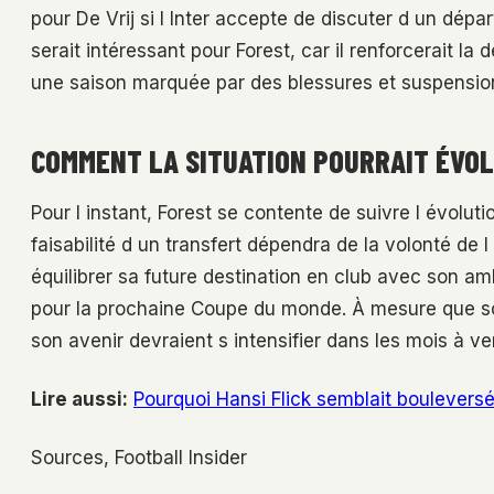
pour De Vrij si l Inter accepte de discuter d un dépa
serait intéressant pour Forest, car il renforcerait 
une saison marquée par des blessures et suspensio
COMMENT LA SITUATION POURRAIT ÉVO
Pour l instant, Forest se contente de suivre l évolut
faisabilité d un transfert dépendra de la volonté de l 
équilibrer sa future destination en club avec son am
pour la prochaine Coupe du monde. À mesure que son
son avenir devraient s intensifier dans les mois à ven
Lire aussi:
Pourquoi Hansi Flick semblait bouleversé
Sources, Football Insider