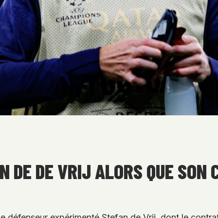
N DE DE VRIJ ALORS QUE SON
 le défenseur expérimenté Stefan de Vrij, dont le contr