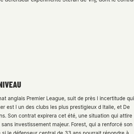
NIVEAU
t anglais Premier League, suit de près l incertitude qui
ter est l un des clubs les plus prestigieux d Italie, et De
s. Son contrat expirera cet été, une situation qui attire
sans investissement majeur. Forest, qui a renforcé son
 si le défenseur central de 33 ans pourrait répondre à