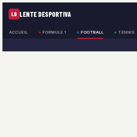
LENTE DESPORTIVA
LD
ACCUEIL
FORMULE 1
FOOTBALL
TENNIS