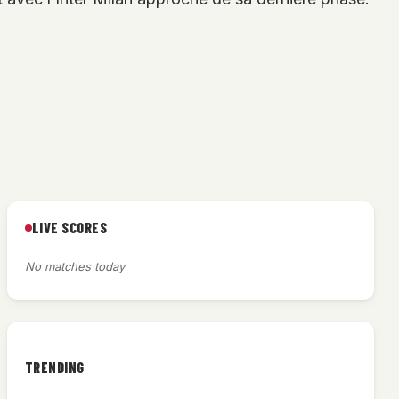
LIVE SCORES
No matches today
TRENDING