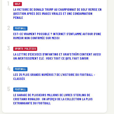
GOLF
LA VICTOIRE DE DONALD TRUMP AU CHAMPIONNAT DE GOLF REMISE EN
QUESTION APRÈS DES IMAGES VIRALES ET UNE CONDAMNATION
PÉNALE
FOOTBALL
EST-CE VRAIMENT POSSIBLE ? INTERNET S’ENFLAMME AUTOUR D’UNE
RUMEUR NON CONFIRMÉE SUR MESSI
SPORTS POLITICS
LA LETTRE D’EXCUSES D’INFANTINO ET GRAFSTRÖM CONTIENT AUSSI
UN AVERTISSEMENT CLÉ : VOICI TOUT CE QU’IL FAUT SAVOIR
FOOTBALL
LES 25 PLUS GRANDS NUMÉROS 7 DE L’HISTOIRE DU FOOTBALL –
CLASSÉS
FOOTBALL
LE GARAGE DE PLUSIEURS MILLIONS DE LIVRES STERLING DE
CRISTIANO RONALDO : UN APERÇU DE LA COLLECTION LA PLUS
EXTRAVAGANTE DU FOOTBALL