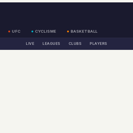
UFC
CYCLISME
BASKETBALL
LIVE
LEAGUES
CLUBS
PLAYERS