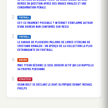
REMISE EN QUESTION APRÈS DES IMAGES VIRALES ET UNE
CONDAMNATION PÉNALE
FOOTBALL
EST-CE VRAIMENT POSSIBLE ? INTERNET S’ENFLAMME AUTOUR
D’UNE RUMEUR NON CONFIRMÉE SUR MESSI
FOOTBALL
LE GARAGE DE PLUSIEURS MILLIONS DE LIVRES STERLING DE
CRISTIANO RONALDO : UN APERÇU DE LA COLLECTION LA PLUS
EXTRAVAGANTE DU FOOTBALL
BOXING
MIKE TYSON DÉSIGNE LE SEUL BOXEUR ACTIF QUI LUI RAPPELLE
SA PROPRE PERSONNE
ATHLETICS
USAIN BOLT SE DÉCLARE LE GOAT OLYMPIQUE DEVANT MICHAEL
PHELPS