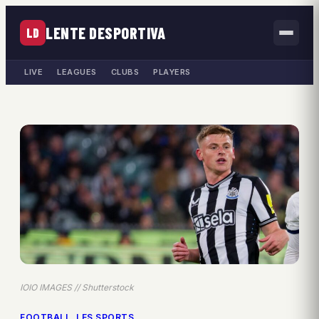
LENTE DESPORTIVA
LD
LIVE
LEAGUES
CLUBS
PLAYERS
IOIO IMAGES // Shutterstock
FOOTBALL
, 
LES SPORTS