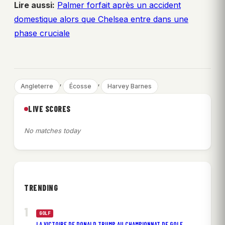
Lire aussi:
Palmer forfait après un accident
domestique alors que Chelsea entre dans une
phase cruciale
, 
, 
Angleterre
Écosse
Harvey Barnes
LIVE SCORES
No matches today
TRENDING
GOLF
LA VICTOIRE DE DONALD TRUMP AU CHAMPIONNAT DE GOLF