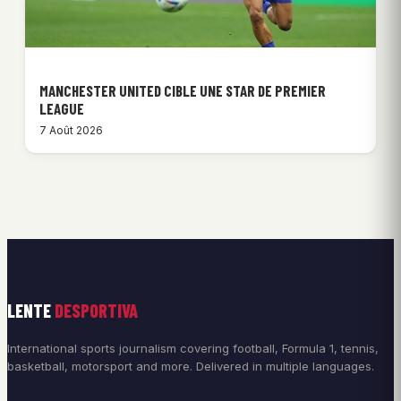
MANCHESTER UNITED CIBLE UNE STAR DE PREMIER
LEAGUE
7 Août 2026
LENTE
DESPORTIVA
International sports journalism covering football, Formula 1, tennis,
basketball, motorsport and more. Delivered in multiple languages.