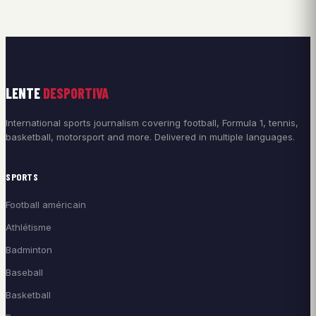
LENTE
DESPORTIVA
International sports journalism covering football, Formula 1, tennis,
basketball, motorsport and more. Delivered in multiple languages.
SPORTS
Football américain
Athlétisme
Badminton
Baseball
Basketball