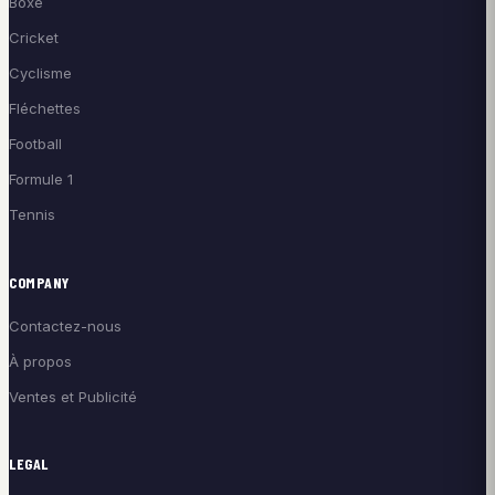
Boxe
Cricket
Cyclisme
Fléchettes
Football
Formule 1
Tennis
COMPANY
Contactez-nous
À propos
Ventes et Publicité
LEGAL