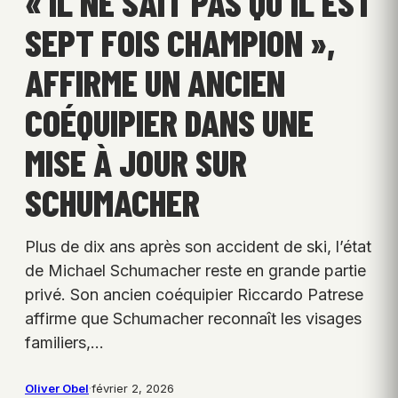
« IL NE SAIT PAS QU’IL EST
SEPT FOIS CHAMPION »,
AFFIRME UN ANCIEN
COÉQUIPIER DANS UNE
MISE À JOUR SUR
SCHUMACHER
Plus de dix ans après son accident de ski, l’état
de Michael Schumacher reste en grande partie
privé. Son ancien coéquipier Riccardo Patrese
affirme que Schumacher reconnaît les visages
familiers,…
Oliver Obel
·
février 2, 2026