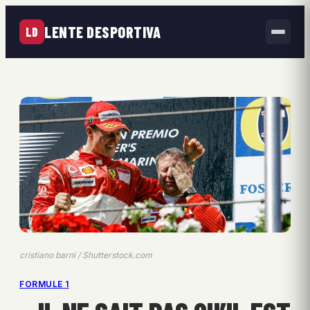
LENTE DESPORTIVA
LD
cristiano barni / Shutterstock.com
FORMULE 1