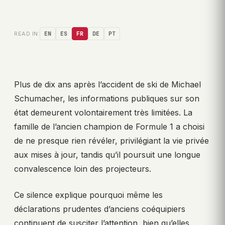
READ IN:
EN
ES
FR
DE
PT
Plus de dix ans après l’accident de ski de Michael
Schumacher, les informations publiques sur son
état demeurent volontairement très limitées. La
famille de l’ancien champion de Formule 1 a choisi
de ne presque rien révéler, privilégiant la vie privée
aux mises à jour, tandis qu’il poursuit une longue
convalescence loin des projecteurs.
Ce silence explique pourquoi même les
déclarations prudentes d’anciens coéquipiers
continuent de susciter l’attention, bien qu’elles