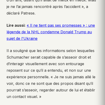
d’un ami, disant qu’il allait de mieux en mieux. Mais
je ne l’ai jamais rencontré après l’accident », a
déclaré Patrese.
Lire aussi:
« Il ne tient pas ses promesses » : une
légende de la NHL condamne Donald Trump au
sujet de l'Ukraine
Il a souligné que les informations selon lesquelles
Schumacher serait capable de s’asseoir droit et
d’interagir visuellement avec son entourage
reposent sur ce qu’il a entendu, et non sur une
expérience personnelle. « Je ne suis jamais allé le
voir, donc ce ne sont que des propos disant qu’il
pourrait s’asseoir, regarder autour de lui et établir
un contact visuel. »