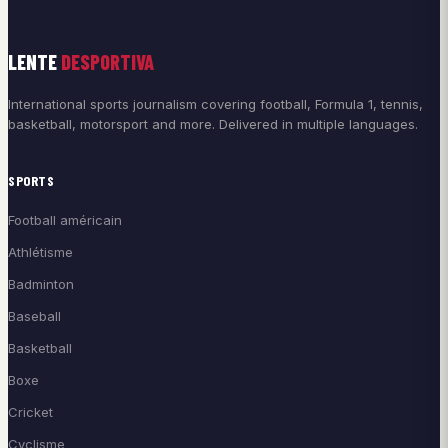
LENTE
DESPORTIVA
International sports journalism covering football, Formula 1, tennis,
basketball, motorsport and more. Delivered in multiple languages.
SPORTS
Football américain
Athlétisme
Badminton
Baseball
Basketball
Boxe
Cricket
Cyclisme