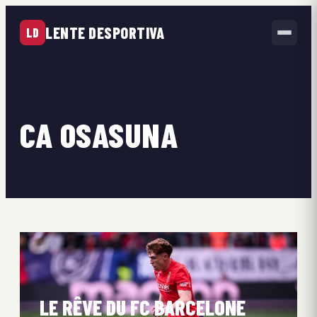
LENTE DESPORTIVA
LD
CA OSASUNA
LE RÊVE DU FC BARCELONE