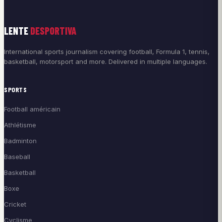
LENTE
DESPORTIVA
International sports journalism covering football, Formula 1, tennis,
basketball, motorsport and more. Delivered in multiple languages.
SPORTS
Football américain
Athlétisme
Badminton
Baseball
Basketball
Boxe
Cricket
Cyclisme