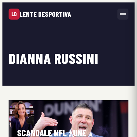
LENTE DESPORTIVA
LD
DIANNA RUSSINI
SCANDALE NFL : UNE