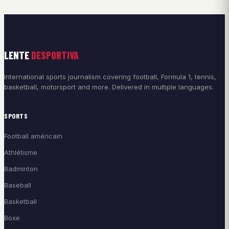
LENTE
DESPORTIVA
International sports journalism covering football, Formula 1, tennis,
basketball, motorsport and more. Delivered in multiple languages.
SPORTS
Football américain
Athlétisme
Badminton
Baseball
Basketball
Boxe