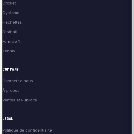
Cricket
Cyclisme
Fléchettes
Football
Formule 1
Tennis
COMPANY
Contactez-nous
À propos
Ventes et Publicité
LEGAL
Politique de confidentialité