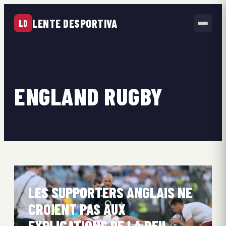
LENTE DESPORTIVA
LD
ENGLAND RUGBY
LES SUPPORTERS ANGLAIS NE
CROIENT PAS AUX
EXPLICATIONS DE LA RFU