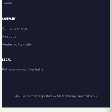
Tennis
COMPANY
Contactez-nous
À propos
Ventes et Publicité
LEGAL
Politique de confidentialité
© 2026 Lente Desportiva — Media Group Denmark ApS