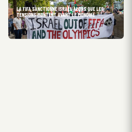
LA FIFA SANCTIONNE ISRAËL ALORS QUE LES
TENSIONS MONTENT AVANT LE MONDIAL
20 Mar 2026