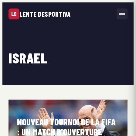
LENTE DESPORTIVA
LD
ISRAEL
NOUVEAU TOURNOI DE LA FIFA
: UN MATCH D’OUVERTURE