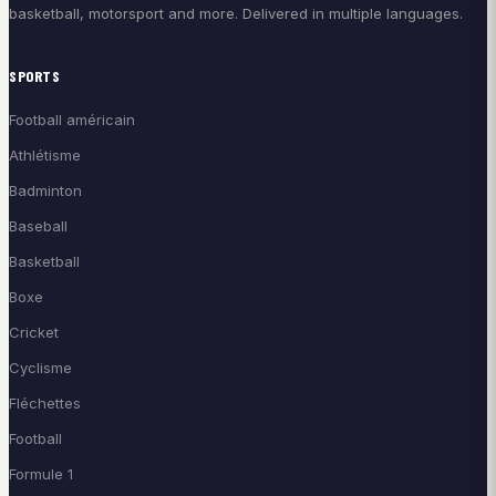
basketball, motorsport and more. Delivered in multiple languages.
SPORTS
Football américain
Athlétisme
Badminton
Baseball
Basketball
Boxe
Cricket
Cyclisme
Fléchettes
Football
Formule 1