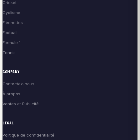
Cricket
Cyclisme
Fléchettes
Football
Formule 1
Tennis
COMPANY
Contactez-nous
À propos
Ventes et Publicité
LEGAL
Politique de confidentialité