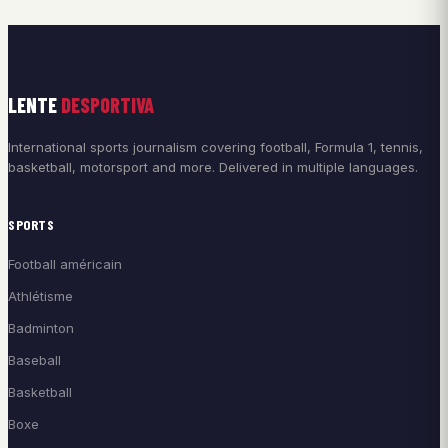
LENTE
DESPORTIVA
International sports journalism covering football, Formula 1, tennis,
basketball, motorsport and more. Delivered in multiple languages.
SPORTS
Football américain
Athlétisme
Badminton
Baseball
Basketball
Boxe