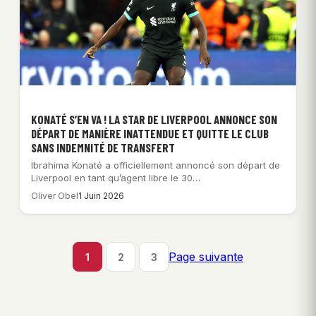
KONATÉ S’EN VA ! LA STAR DE LIVERPOOL ANNONCE SON
DÉPART DE MANIÈRE INATTENDUE ET QUITTE LE CLUB
SANS INDEMNITÉ DE TRANSFERT
Ibrahima Konaté a officiellement annoncé son départ de
Liverpool en tant qu’agent libre le 30…
Oliver Obel
1 Juin 2026
Page suivante
1
2
3