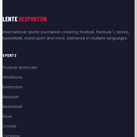
LENTE
DESPORTIVA
International sports journalism covering football, Formula 1, tennis,
basketball, motorsport and more. Delivered in multiple languages.
SPORTS
Football américain
Athlétisme
Badminton
Baseball
Basketball
Boxe
Cricket
Cyclisme