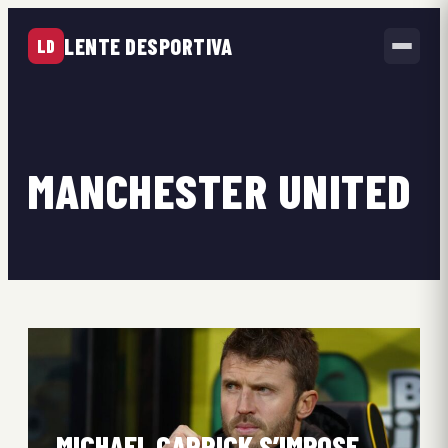
LENTE DESPORTIVA
LD
MANCHESTER UNITED
MICHAEL CARRICK S’IMPOSE