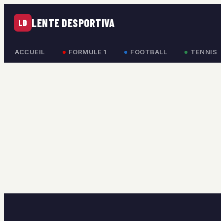
LENTE DESPORTIVA
LD
ACCUEIL
FORMULE 1
FOOTBALL
TENNIS