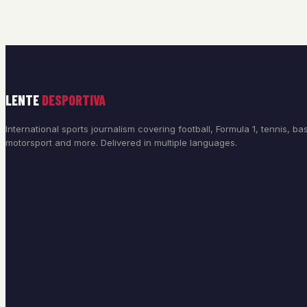
LENTE
DESPORTIVA
International sports journalism covering football, Formula 1, tennis, bas
motorsport and more. Delivered in multiple languages.