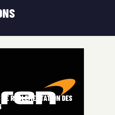
ONS
 DE RÉGLEMENTATION DES
6