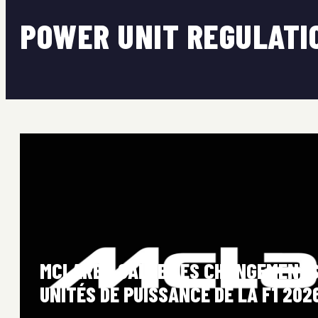
POWER UNIT REGULATI
MCLAREN SALUE LES CHANGEMENTS
UNITÉS DE PUISSANCE DE LA F1 202