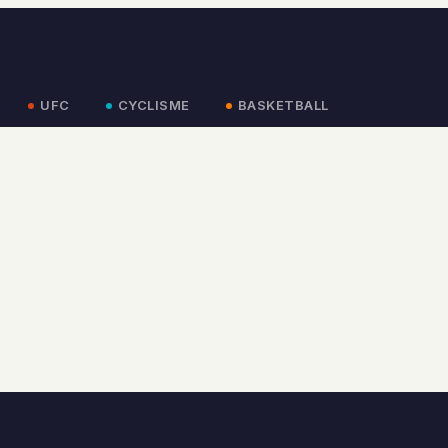
UFC
CYCLISME
BASKETBALL