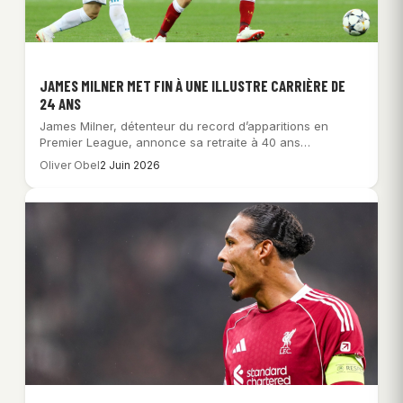
JAMES MILNER MET FIN À UNE ILLUSTRE CARRIÈRE DE
24 ANS
James Milner, détenteur du record d’apparitions en
Premier League, annonce sa retraite à 40 ans…
Oliver Obel
2 Juin 2026