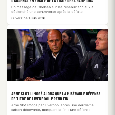
D’ARSENAL EN FINALE DE LA LIGUE DES CHAMPIONS
Un message de Chelsea sur les réseaux sociaux a
déclenché une controverse après la défaite…
Oliver Obel
1 Juin 2026
ARNE SLOT LIMOGÉ ALORS QUE LA MISÉRABLE DÉFENSE
DE TITRE DE LIVERPOOL PREND FIN
Arne Slot limogé par Liverpool après une deuxième
saison décevante, marquant la fin d’une défense…