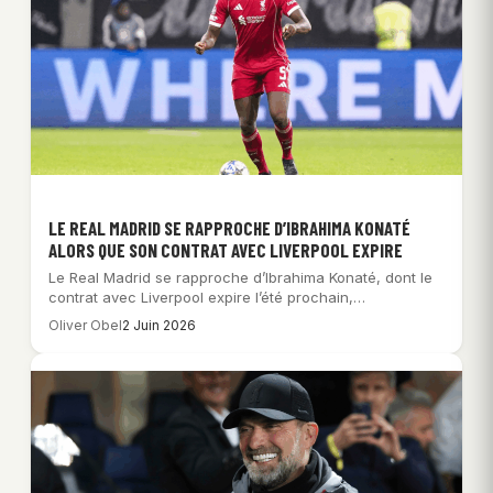
LE REAL MADRID SE RAPPROCHE D’IBRAHIMA KONATÉ
ALORS QUE SON CONTRAT AVEC LIVERPOOL EXPIRE
Le Real Madrid se rapproche d’Ibrahima Konaté, dont le
contrat avec Liverpool expire l’été prochain,…
Oliver Obel
2 Juin 2026