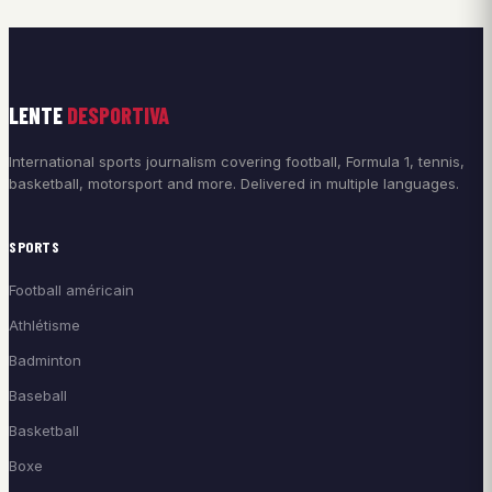
LENTE
DESPORTIVA
International sports journalism covering football, Formula 1, tennis,
basketball, motorsport and more. Delivered in multiple languages.
SPORTS
Football américain
Athlétisme
Badminton
Baseball
Basketball
Boxe