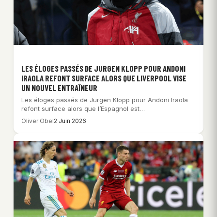
LES ÉLOGES PASSÉS DE JURGEN KLOPP POUR ANDONI
IRAOLA REFONT SURFACE ALORS QUE LIVERPOOL VISE
UN NOUVEL ENTRAÎNEUR
Les éloges passés de Jurgen Klopp pour Andoni Iraola
refont surface alors que l’Espagnol est…
Oliver Obel
2 Juin 2026