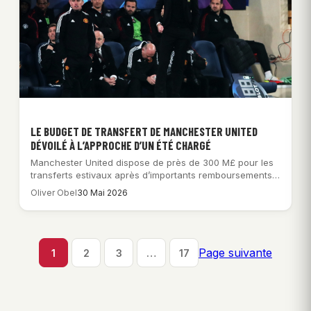
LE BUDGET DE TRANSFERT DE MANCHESTER UNITED
DÉVOILÉ À L’APPROCHE D’UN ÉTÉ CHARGÉ
Manchester United dispose de près de 300 M£ pour les
transferts estivaux après d’importants remboursements…
Oliver Obel
30 Mai 2026
Page suivante
1
2
3
…
17