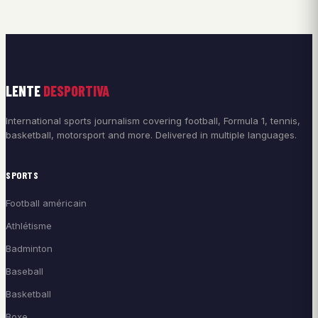
LENTE
DESPORTIVA
International sports journalism covering football, Formula 1, tennis,
basketball, motorsport and more. Delivered in multiple languages.
SPORTS
Football américain
Athlétisme
Badminton
Baseball
Basketball
Boxe