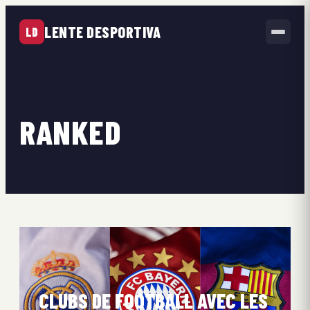
LENTE DESPORTIVA
LD
RANKED
CLUBS DE FOOTBALL AVEC LES