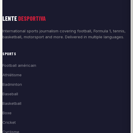
LENTE
DESPORTIVA
International sports journalism covering football, Formula 1, tennis,
basketball, motorsport and more. Delivered in multiple languages.
SPORTS
Football américain
Athlétisme
Badminton
Baseball
Basketball
Boxe
Cricket
Cyclisme