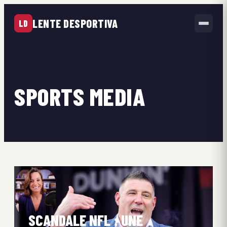
LENTE DESPORTIVA
LD
SPORTS MEDIA
SCANDALE NFL : UNE