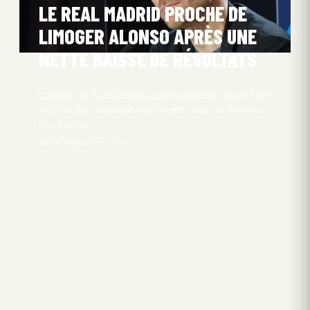
LE REAL MADRID PROCHE DE
LIMOGER ALONSO APRÈS UNE
NETTE BAISSE DE RÉSULTATS
L’avenir de Xabi Alonso au Real Madrid devient de
plus en plus incertain après une série de mauvais
résultats et…
Aksel Kryhlmand
2 Déc 2025