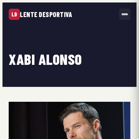
LENTE DESPORTIVA
LD
XABI ALONSO