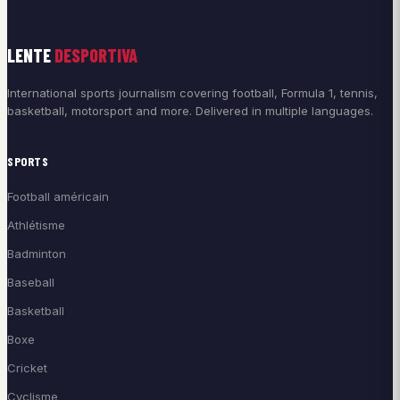
LENTE
DESPORTIVA
International sports journalism covering football, Formula 1, tennis,
basketball, motorsport and more. Delivered in multiple languages.
SPORTS
Football américain
Athlétisme
Badminton
Baseball
Basketball
Boxe
Cricket
Cyclisme