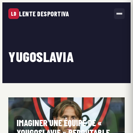
LENTE DESPORTIVA
LD
YUGOSLAVIA
IMAGINER UNE ÉQUIPE DE «
YOUGOSLAVIE » REDOUTABLE