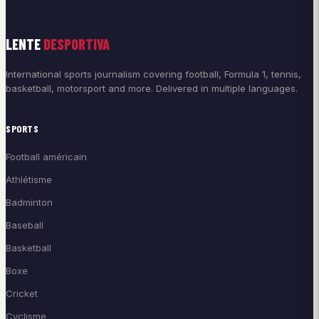
LENTE
DESPORTIVA
International sports journalism covering football, Formula 1, tennis,
basketball, motorsport and more. Delivered in multiple languages.
SPORTS
Football américain
Athlétisme
Badminton
Baseball
Basketball
Boxe
Cricket
Cyclisme