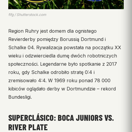
fifg / Shutterstock.com
Region Ruhry jest domem dla ognistego
Revierderby pomiędzy Borussią Dortmund i
Schalke 04. Rywalizacja powstała na początku XX
wieku i odzwierciedla dumę dwóch robotniczych
społeczności. Legendarne było spotkanie z 2017
roku, gdy Schalke odrobiło stratę 0:4 i
zremisowało 4:4. W 1969 roku ponad 78 000
kibiców oglądało derby w Dortmundzie – rekord
Bundesligi.
SUPERCLÁSICO: BOCA JUNIORS VS.
RIVER PLATE