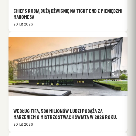
CHIEFS ROBIĄ DUŻĄ DŹWIGNIĘ NA TIGHT END Z PIENIĘDZMI
MAHOMESA
20 lut 2026
WEDŁUG FIFA, 500 MILIONÓW LUDZI PODĄŻA ZA
MARZENIEM O MISTRZOSTWACH ŚWIATA W 2026 ROKU.
20 lut 2026