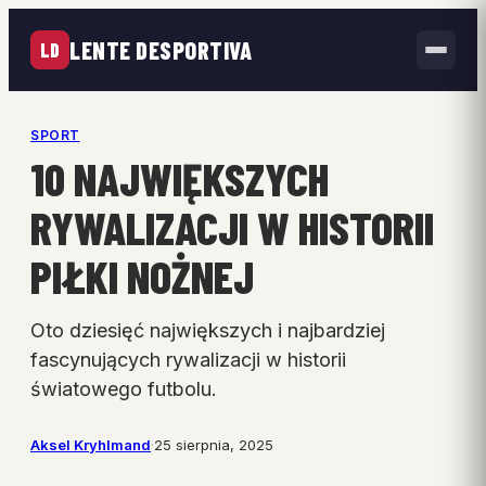
LENTE DESPORTIVA
LD
SPORT
10 NAJWIĘKSZYCH
RYWALIZACJI W HISTORII
PIŁKI NOŻNEJ
Oto dziesięć największych i najbardziej
fascynujących rywalizacji w historii
światowego futbolu.
Aksel Kryhlmand
·
25 sierpnia, 2025