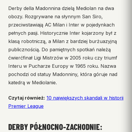
Derby della Madonnina dzielą Mediolan na dwa
obozy. Rozgrywane na słynnym San Siro,
przeciwstawiają AC Milan i Inter w pojedynkach
pełnych pasji. Historycznie Inter kojarzony był z
klasą robotniczą, a Milan z bardziej burżuazyjną
publicznością. Do pamiętnych spotkań należą
ćwierćfinał Ligi Mistrzów w 2005 roku czy triumf
Interu w Pucharze Europy w 1965 roku. Nazwa
pochodzi od statuy Madonniny, która góruje nad
katedrą w Mediolanie.
Czytaj również:
10 największych skandali w historii
Premier League
DERBY PÓŁNOCNO-ZACHODNIE: