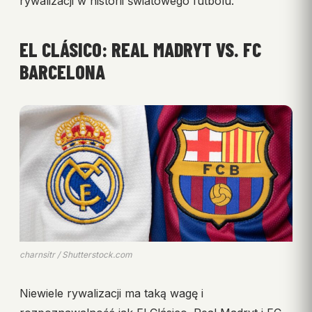
rywalizacji w historii światowego futbolu.
EL CLÁSICO: REAL MADRYT VS. FC
BARCELONA
charnsitr / Shutterstock.com
Niewiele rywalizacji ma taką wagę i