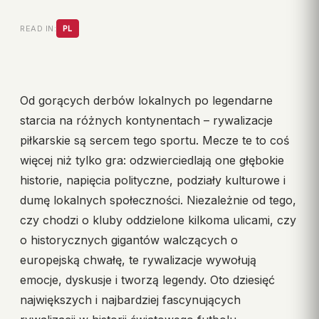
READ IN:
PL
Od gorących derbów lokalnych po legendarne
starcia na różnych kontynentach – rywalizacje
piłkarskie są sercem tego sportu. Mecze te to coś
więcej niż tylko gra: odzwierciedlają one głębokie
historie, napięcia polityczne, podziały kulturowe i
dumę lokalnych społeczności. Niezależnie od tego,
czy chodzi o kluby oddzielone kilkoma ulicami, czy
o historycznych gigantów walczących o
europejską chwałę, te rywalizacje wywołują
emocje, dyskusje i tworzą legendy. Oto dziesięć
największych i najbardziej fascynujących