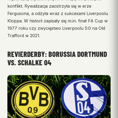
konflikt. Rywalizacja zaostrzyła się w erze
Fergusona, a odżyła wraz z sukcesami Liverpoolu
Kloppa. W historii zapisały się m.in. finał FA Cup w
1977 roku czy zwycięstwo Liverpoolu 5:0 na Old
Trafford w 2021.
REVIERDERBY: BORUSSIA DORTMUND
VS. SCHALKE 04