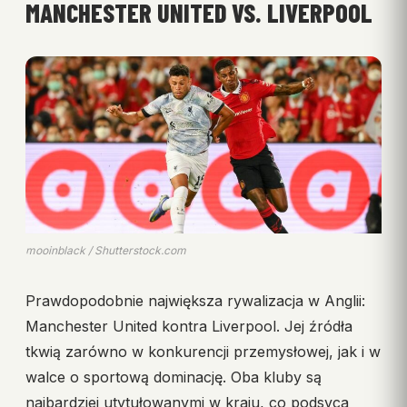
MANCHESTER UNITED VS. LIVERPOOL
mooinblack / Shutterstock.com
Prawdopodobnie największa rywalizacja w Anglii:
Manchester United kontra Liverpool. Jej źródła
tkwią zarówno w konkurencji przemysłowej, jak i w
walce o sportową dominację. Oba kluby są
najbardziej utytułowanymi w kraju, co podsyca