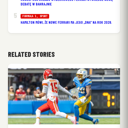
DEBATĘ W BAHRAJNIE
FORMUŁA 1
, 
SPORT
HAMILTON MÓWI, ŻE NOWE FERRARI MA JEGO „DNA” NA ROK 2026.
RELATED STORIES