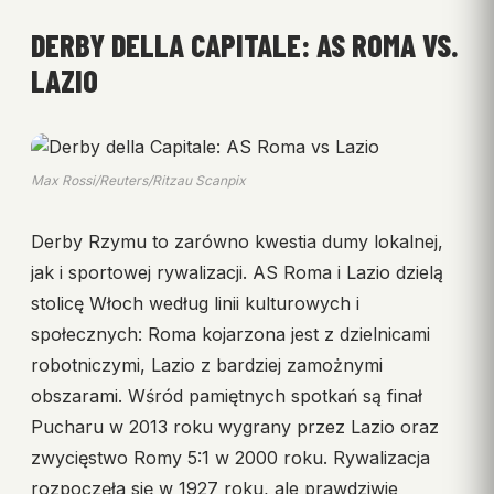
DERBY DELLA CAPITALE: AS ROMA VS.
LAZIO
Max Rossi/Reuters/Ritzau Scanpix
Derby Rzymu to zarówno kwestia dumy lokalnej,
jak i sportowej rywalizacji. AS Roma i Lazio dzielą
stolicę Włoch według linii kulturowych i
społecznych: Roma kojarzona jest z dzielnicami
robotniczymi, Lazio z bardziej zamożnymi
obszarami. Wśród pamiętnych spotkań są finał
Pucharu w 2013 roku wygrany przez Lazio oraz
zwycięstwo Romy 5:1 w 2000 roku. Rywalizacja
rozpoczęła się w 1927 roku, ale prawdziwie