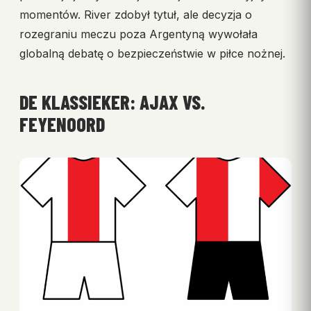
momentów. River zdobył tytuł, ale decyzja o
rozegraniu meczu poza Argentyną wywołała
globalną debatę o bezpieczeństwie w piłce nożnej.
DE KLASSIEKER: AJAX VS.
FEYENOORD