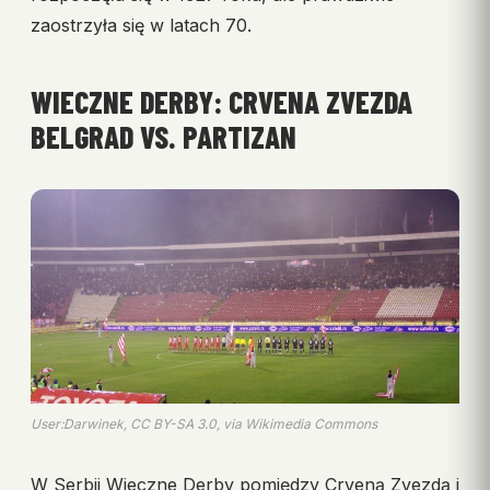
zaostrzyła się w latach 70.
WIECZNE DERBY: CRVENA ZVEZDA
BELGRAD VS. PARTIZAN
User:Darwinek, CC BY-SA 3.0, via Wikimedia Commons
W Serbii Wieczne Derby pomiędzy Crveną Zvezdą i