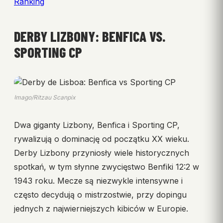
Ranking
DERBY LIZBONY: BENFICA VS.
SPORTING CP
Imago/Ritzau Scanpix
Dwa giganty Lizbony, Benfica i Sporting CP,
rywalizują o dominację od początku XX wieku.
Derby Lizbony przyniosły wiele historycznych
spotkań, w tym słynne zwycięstwo Benfiki 12:2 w
1943 roku. Mecze są niezwykle intensywne i
często decydują o mistrzostwie, przy dopingu
jednych z najwierniejszych kibiców w Europie.