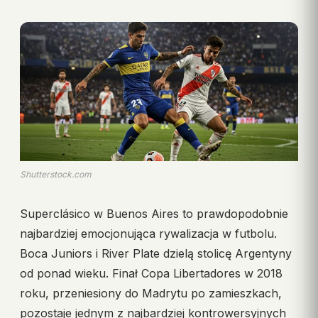
Shutterstock.com
Superclásico w Buenos Aires to prawdopodobnie
najbardziej emocjonująca rywalizacja w futbolu.
Boca Juniors i River Plate dzielą stolicę Argentyny
od ponad wieku. Finał Copa Libertadores w 2018
roku, przeniesiony do Madrytu po zamieszkach,
pozostaje jednym z najbardziej kontrowersyjnych