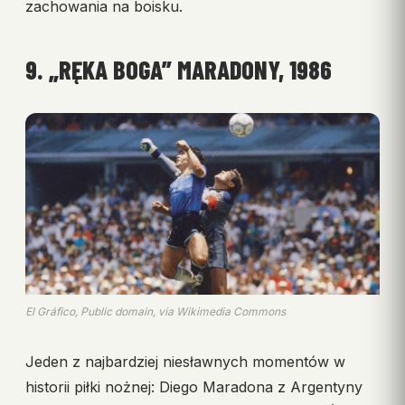
zachowania na boisku.
9. „RĘKA BOGA” MARADONY, 1986
El Gráfico, Public domain, via Wikimedia Commons
Jeden z najbardziej niesławnych momentów w
historii piłki nożnej: Diego Maradona z Argentyny