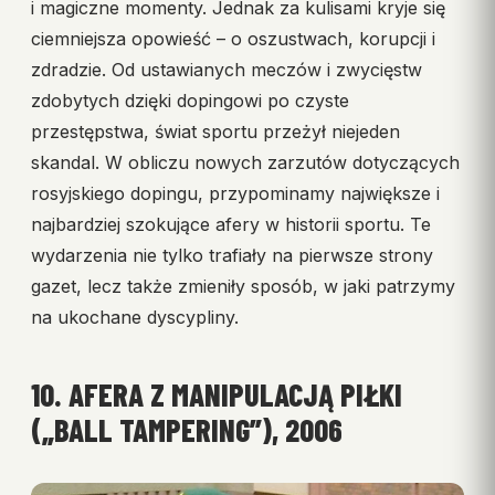
i magiczne momenty. Jednak za kulisami kryje się
ciemniejsza opowieść – o oszustwach, korupcji i
zdradzie. Od ustawianych meczów i zwycięstw
zdobytych dzięki dopingowi po czyste
przestępstwa, świat sportu przeżył niejeden
skandal. W obliczu nowych zarzutów dotyczących
rosyjskiego dopingu, przypominamy największe i
najbardziej szokujące afery w historii sportu. Te
wydarzenia nie tylko trafiały na pierwsze strony
gazet, lecz także zmieniły sposób, w jaki patrzymy
na ukochane dyscypliny.
10. AFERA Z MANIPULACJĄ PIŁKI
(„BALL TAMPERING”), 2006