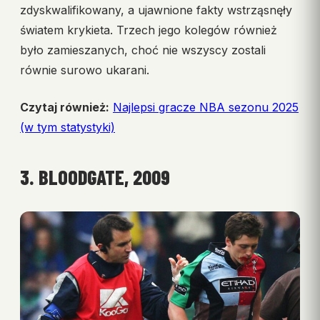
zdyskwalifikowany, a ujawnione fakty wstrząsnęły
światem krykieta. Trzech jego kolegów również
było zamieszanych, choć nie wszyscy zostali
równie surowo ukarani.
Czytaj również:
Najlepsi gracze NBA sezonu 2025
(w tym statystyki)
3. BLOODGATE, 2009