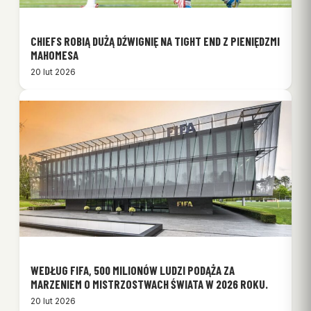
CHIEFS ROBIĄ DUŻĄ DŹWIGNIĘ NA TIGHT END Z PIENIĘDZMI
MAHOMESA
20 lut 2026
WEDŁUG FIFA, 500 MILIONÓW LUDZI PODĄŻA ZA
MARZENIEM O MISTRZOSTWACH ŚWIATA W 2026 ROKU.
20 lut 2026