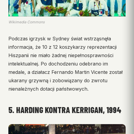
Wikimedia Commons
Podczas igrzysk w Sydney świat wstrząsnęła
informacja, że 10 z 12 koszykarzy reprezentacji
Hiszpanii nie miało żadnej niepełnosprawności
intelektualnej. Po dochodzeniu odebrano im
medale, a działacz Fernando Martin Vicente został
ukarany grzywną i zobowiązany do zwrotu
nienależnych dotacji państwowych.
5. HARDING KONTRA KERRIGAN, 1994