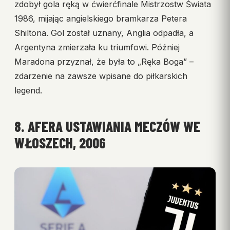
zdobył gola ręką w ćwierćfinale Mistrzostw Świata
1986, mijając angielskiego bramkarza Petera
Shiltona. Gol został uznany, Anglia odpadła, a
Argentyna zmierzała ku triumfowi. Później
Maradona przyznał, że była to „Ręka Boga” –
zdarzenie na zawsze wpisane do piłkarskich
legend.
8. AFERA USTAWIANIA MECZÓW WE
WŁOSZECH, 2006