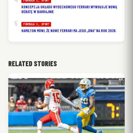
FORMUŁA 1
, 
SPORT
KONCEPCJA UKŁADU WYDECHOWEGO FERRARI WYWOŁUJE NOWĄ
DEBATĘ W BAHRAJNIE
FORMUŁA 1
, 
SPORT
HAMILTON MÓWI, ŻE NOWE FERRARI MA JEGO „DNA” NA ROK 2026.
RELATED STORIES