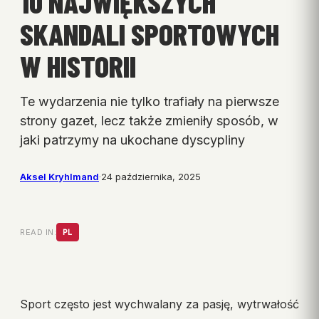
10 NAJWIĘKSZYCH
SKANDALI SPORTOWYCH
W HISTORII
Te wydarzenia nie tylko trafiały na pierwsze
strony gazet, lecz także zmieniły sposób, w
jaki patrzymy na ukochane dyscypliny
Aksel Kryhlmand
·
24 października, 2025
READ IN:
PL
Sport często jest wychwalany za pasję, wytrwałość