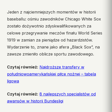
Jeden z najciemniejszych momentów w historii
baseballu: ośmiu zawodników Chicago White Sox
zostało dożywotnio zdyskwalifikowanych za
celowe przegrywanie meczów finału World Series
1919 w zamian za pieniądze od hazardzistów.
Wydarzenie to, znane jako afera „Black Sox”, na
zawsze zmieniło oblicze sportu zawodowego.
Czytaj również:
Najdroższe transfery w
południowoamerykańskiej piłce nożnej – tabela
ligowa
Czytaj również:
8 najlepszych specjalistów od
awansów w historii Bundesligi