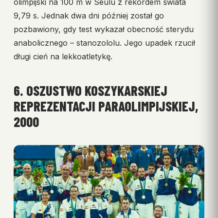
olimpijski na 100 m w Seulu z rekordem świata
9,79 s. Jednak dwa dni później został go
pozbawiony, gdy test wykazał obecność sterydu
anabolicznego – stanozololu. Jego upadek rzucił
długi cień na lekkoatletykę.
6. OSZUSTWO KOSZYKARSKIEJ
REPREZENTACJI PARAOLIMPIJSKIEJ,
2000