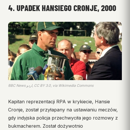
4. UPADEK HANSIEGO CRONJE, 2000
BBC News اردو, CC BY 3.0, via Wikimedia Commons
Kapitan reprezentacji RPA w krykiecie, Hansie
Cronje, został przyłapany na ustawianiu meczów,
gdy indyjska policja przechwyciła jego rozmowy z
bukmacherem. Został dożywotnio