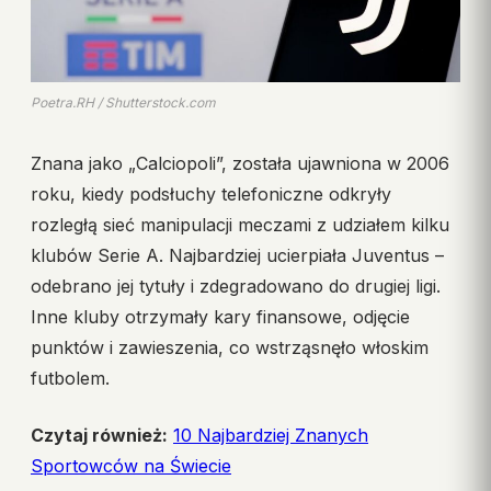
Poetra.RH / Shutterstock.com
Znana jako „Calciopoli”, została ujawniona w 2006
roku, kiedy podsłuchy telefoniczne odkryły
rozległą sieć manipulacji meczami z udziałem kilku
klubów Serie A. Najbardziej ucierpiała Juventus –
odebrano jej tytuły i zdegradowano do drugiej ligi.
Inne kluby otrzymały kary finansowe, odjęcie
punktów i zawieszenia, co wstrząsnęło włoskim
futbolem.
Czytaj również:
10 Najbardziej Znanych
Sportowców na Świecie