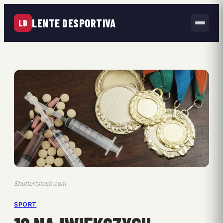
LENTE DESPORTIVA
LD
Shuttertstock.com
SPORT