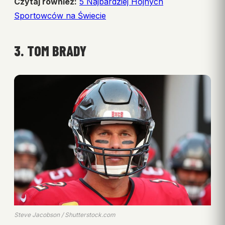
Czytaj również:
5 Najbardziej Hojnych
Sportowców na Świecie
3. TOM BRADY
Steve Jacobson / Shutterstock.com