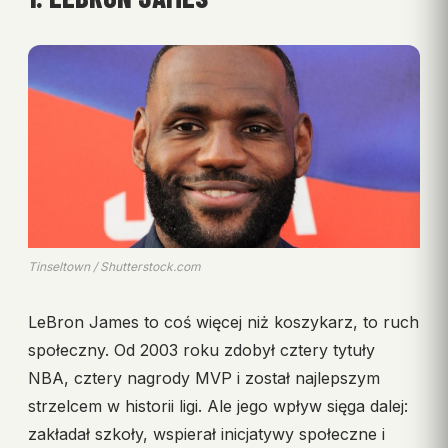
Tinseltown / Shutterstock.com
LeBron James to coś więcej niż koszykarz, to ruch
społeczny. Od 2003 roku zdobył cztery tytuły
NBA, cztery nagrody MVP i został najlepszym
strzelcem w historii ligi. Ale jego wpływ sięga dalej:
zakładał szkoły, wspierał inicjatywy społeczne i