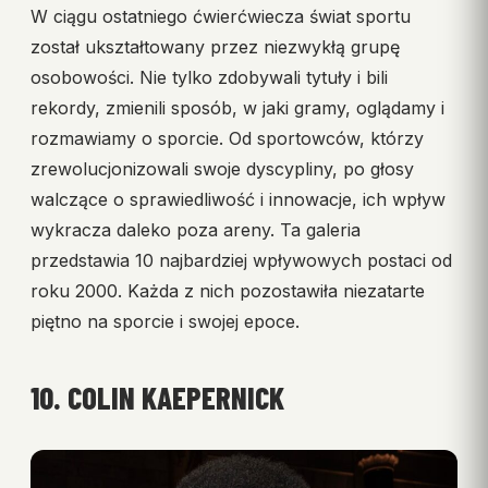
W ciągu ostatniego ćwierćwiecza świat sportu
został ukształtowany przez niezwykłą grupę
osobowości. Nie tylko zdobywali tytuły i bili
rekordy, zmienili sposób, w jaki gramy, oglądamy i
rozmawiamy o sporcie. Od sportowców, którzy
zrewolucjonizowali swoje dyscypliny, po głosy
walczące o sprawiedliwość i innowacje, ich wpływ
wykracza daleko poza areny. Ta galeria
przedstawia 10 najbardziej wpływowych postaci od
roku 2000. Każda z nich pozostawiła niezatarte
piętno na sporcie i swojej epoce.
10. COLIN KAEPERNICK