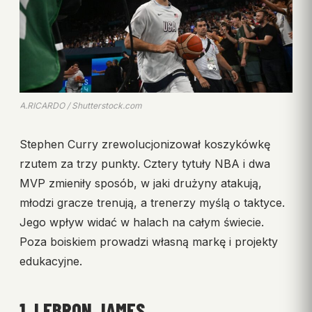
A.RICARDO / Shutterstock.com
Stephen Curry zrewolucjonizował koszykówkę
rzutem za trzy punkty. Cztery tytuły NBA i dwa
MVP zmieniły sposób, w jaki drużyny atakują,
młodzi gracze trenują, a trenerzy myślą o taktyce.
Jego wpływ widać w halach na całym świecie.
Poza boiskiem prowadzi własną markę i projekty
edukacyjne.
1. LEBRON JAMES