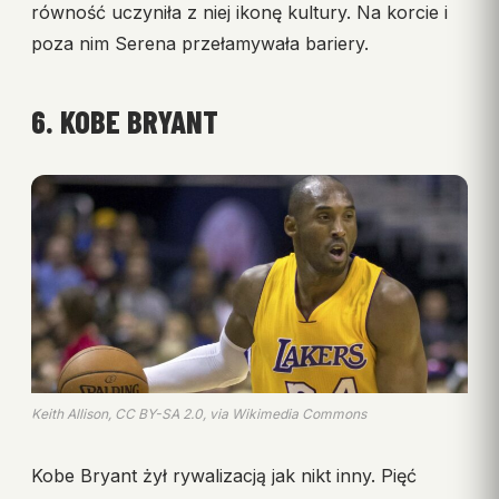
równość uczyniła z niej ikonę kultury. Na korcie i
poza nim Serena przełamywała bariery.
6. KOBE BRYANT
Keith Allison, CC BY-SA 2.0, via Wikimedia Commons
Kobe Bryant żył rywalizacją jak nikt inny. Pięć