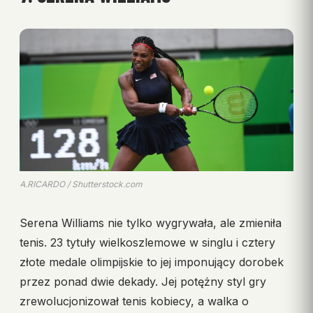
A.RICARDO / Shutterstock.com
Serena Williams nie tylko wygrywała, ale zmieniła
tenis. 23 tytuły wielkoszlemowe w singlu i cztery
złote medale olimpijskie to jej imponujący dorobek
przez ponad dwie dekady. Jej potężny styl gry
zrewolucjonizował tenis kobiecy, a walka o