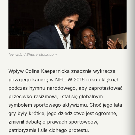
lev radin / Shutterstock.com
Wpływ Colina Kaepernicka znacznie wykracza
poza jego karierę w NFL. W 2016 roku uklęknął
podczas hymnu narodowego, aby zaprotestować
przeciwko rasizmowi, i stał się globalnym
symbolem sportowego aktywizmu. Choć jego lata
gry były krótkie, jego dziedzictwo jest ogromne,
zmienił debatę o prawach sportowców,
patriotyzmie i sile cichego protestu.