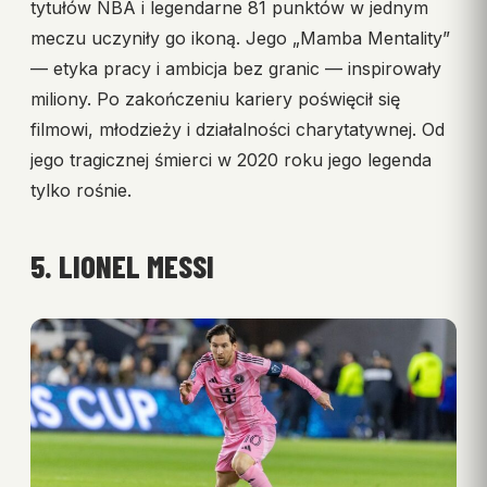
tytułów NBA i legendarne 81 punktów w jednym
meczu uczyniły go ikoną. Jego „Mamba Mentality”
— etyka pracy i ambicja bez granic — inspirowały
miliony. Po zakończeniu kariery poświęcił się
filmowi, młodzieży i działalności charytatywnej. Od
jego tragicznej śmierci w 2020 roku jego legenda
tylko rośnie.
5. LIONEL MESSI