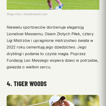
Ringo Chiu / Shutterstock.com
Niewielu sportowców dorównuje elegancją
Lionelowi Messiemu. Osiem Złotych Piłek, cztery
Ligi Mistrzów i upragnione mistrzostwo świata w
2022 roku cementują jego dziedzictwo. Jego
dryblingi i podania to czysta magia. Poprzez
Fundację Leo Messiego wspiera dzieci w potrzebie,
gwiazda o wielkim sercu.
4. TIGER WOODS