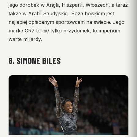
jego dorobek w Anglii, Hiszpanii, Włoszech, a teraz
także w Arabii Saudyjskiej. Poza boiskiem jest
najlepiej opłacanym sportowcem na świecie. Jego
marka CR7 to nie tylko przydomek, to imperium
warte miliardy.
8. SIMONE BILES