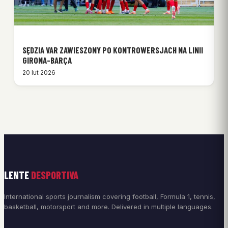
SĘDZIA VAR ZAWIESZONY PO KONTROWERSJACH NA LINII
GIRONA-BARÇA
20 lut 2026
LENTE
DESPORTIVA
International sports journalism covering football, Formula 1, tennis,
basketball, motorsport and more. Delivered in multiple languages.