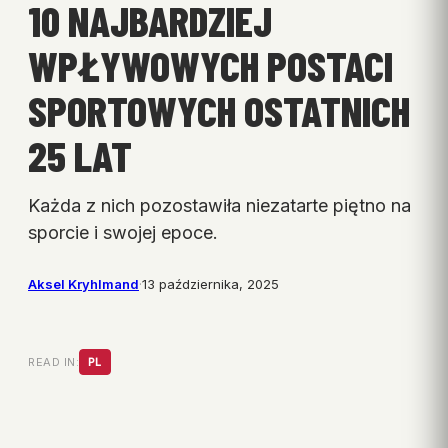
10 NAJBARDZIEJ
WPŁYWOWYCH POSTACI
SPORTOWYCH OSTATNICH
25 LAT
Każda z nich pozostawiła niezatarte piętno na
sporcie i swojej epoce.
Aksel Kryhlmand
·
13 października, 2025
READ IN:
PL