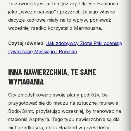
że zawodnik jest przemęczony. Określił Haalanda
jako „wyczerpanego” i przyznał, że jego własne
decyzje kadrowe miały na to wpływ, ponieważ
wcześniej rzadko korzystał z Marmousha.
Czytaj również:
Jak zdobywcy Złotej Piłki oceniają
rywalizację Messiego i Ronaldo
INNA NAWIERZCHNIA, TE SAME
WYMAGANIA
City zmodyfikowało swoje plany podróży, by
przygotować się do meczu na sztucznej murawie
Bodo/Glimt, przylatując wcześniej, by trenować na
stadionie Aspmyra. Tego typu nawierzchnie są dla
nich rzadkością, choć Haaland w przeszłości