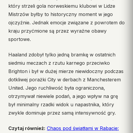
który strzeli gola norweskiemu klubowi w Lidze
Mistrzów byłby to historyczny moment w jego
ojczyźnie. Jednak emocje związane z powrotem do
kraju przyćmione są przez wyraźne obawy
sportowe.
Haaland zdobył tylko jedną bramkę w ostatnich
siedmiu meczach z rzutu karnego przeciwko
Brighton i był w dużej mierze niewidoczny podczas
dotkliwej porażki City w derbach z Manchesterem
United. Jego ruchliwość była ograniczona,
otrzymywał niewiele podań, a jego wpływ na grę
był minimalny rzadki widok u napastnika, który
zwykle dominuje przez samą intensywność gry.
Czytaj również:
Chaos pod światłami w Rabacie: