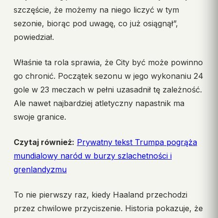
szczęście, że możemy na niego liczyć w tym
sezonie, biorąc pod uwagę, co już osiągnął”,
powiedział.
Właśnie ta rola sprawia, że City być może powinno
go chronić. Początek sezonu w jego wykonaniu 24
gole w 23 meczach w pełni uzasadnił tę zależność.
Ale nawet najbardziej atletyczny napastnik ma
swoje granice.
Czytaj również:
Prywatny tekst Trumpa pogrąża
mundialowy naród w burzy szlachetności i
grenlandyzmu
To nie pierwszy raz, kiedy Haaland przechodzi
przez chwilowe przyciszenie. Historia pokazuje, że