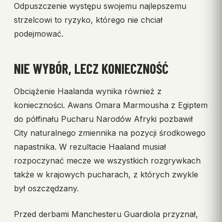
Odpuszczenie występu swojemu najlepszemu
strzelcowi to ryzyko, którego nie chciał
podejmować.
NIE WYBÓR, LECZ KONIECZNOŚĆ
Obciążenie Haalanda wynika również z
konieczności. Awans Omara Marmousha z Egiptem
do półfinału Pucharu Narodów Afryki pozbawił
City naturalnego zmiennika na pozycji środkowego
napastnika. W rezultacie Haaland musiał
rozpoczynać mecze we wszystkich rozgrywkach
także w krajowych pucharach, z których zwykle
był oszczędzany.
Przed derbami Manchesteru Guardiola przyznał,