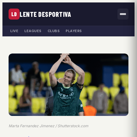
LENTE DESPORTIVA
LD
LIVE
LEAGUES
CLUBS
PLAYERS
Marta Fernandez Jimenez / Shutterstock.com