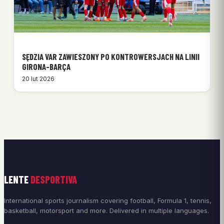
SĘDZIA VAR ZAWIESZONY PO KONTROWERSJACH NA LINII
GIRONA-BARÇA
20 lut 2026
LENTE
DESPORTIVA
International sports journalism covering football, Formula 1, tennis,
basketball, motorsport and more. Delivered in multiple languages.