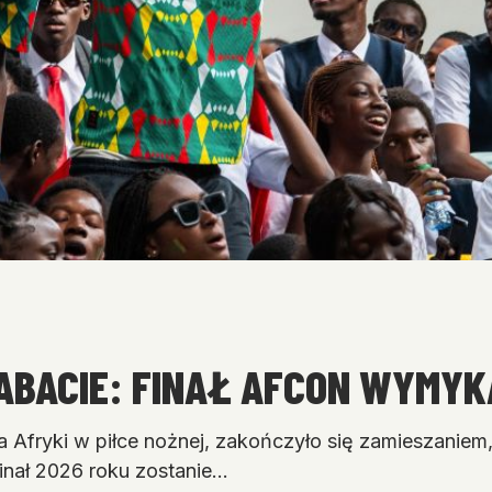
ABACIE: FINAŁ AFCON WYMYKA
 Afryki w piłce nożnej, zakończyło się zamieszaniem, 
inał 2026 roku zostanie…