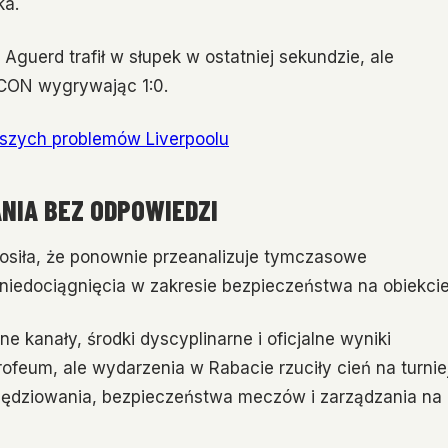
ka.
guerd trafił w słupek w ostatniej sekundzie, ale
AFCON wygrywając 1:0.
bszych problemów Liverpoolu
NIA BEZ ODPOWIEDZI
osiła, że ponownie przeanalizuje tymczasowe
niedociągnięcia w zakresie bezpieczeństwa na obiekcie
 kanały, środki dyscyplinarne i oficjalne wyniki
ofeum, ale wydarzenia w Rabacie rzuciły cień na turnie
sędziowania, bezpieczeństwa meczów i zarządzania na