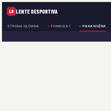
LENTE DESPORTIVA
LD
STRONA GŁÓWNA
FORMUŁA 1
PIŁKA NOŻNA