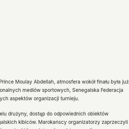
rince Moulay Abdellah, atmosfera wokół finału była już
ionalnych mediów sportowych, Senegalska Federacja
ych aspektów organizacji turnieju.
elu drużyny, dostęp do odpowiednich obiektów
alskich kibiców. Marokańscy organizatorzy zaprzeczyli