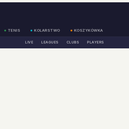
TENIS
KOLARSTWO
KOSZYKÓWKA
LIVE
LEAGUES
CLUBS
PLAYERS