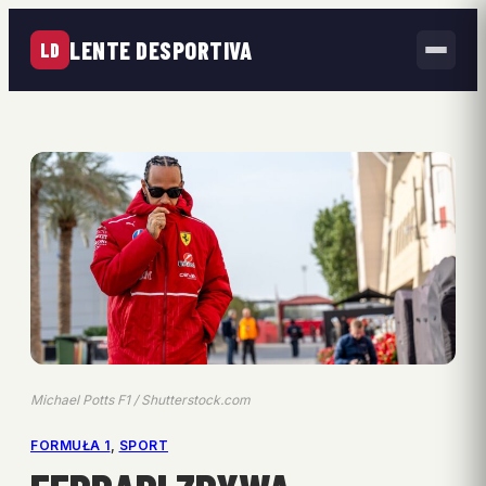
LENTE DESPORTIVA
LD
Michael Potts F1 / Shutterstock.com
FORMUŁA 1
, 
SPORT