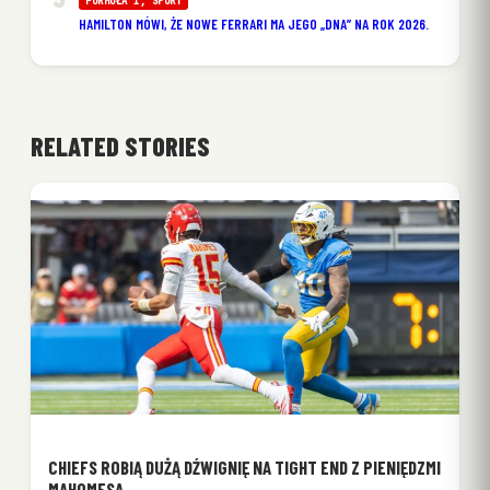
FORMUŁA 1
, 
SPORT
HAMILTON MÓWI, ŻE NOWE FERRARI MA JEGO „DNA” NA ROK 2026.
RELATED STORIES
CHIEFS ROBIĄ DUŻĄ DŹWIGNIĘ NA TIGHT END Z PIENIĘDZMI
MAHOMESA