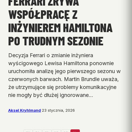
FERRARI ZRYWA
WSPÓŁPRACĘ Z
INŻYNIEREM HAMILTONA
PO TRUDNYM SEZONIE
Decyzja Ferrari o zmianie inżyniera
wyścigowego Lewisa Hamiltona ponownie
uruchomiła analizę jego pierwszego sezonu w
czerwonych barwach. Martin Brundle uważa,
że utrzymujące się problemy komunikacyjne
nie mogły być dłużej ignorowane…
Aksel Kryhlmand
·
23 stycznia, 2026