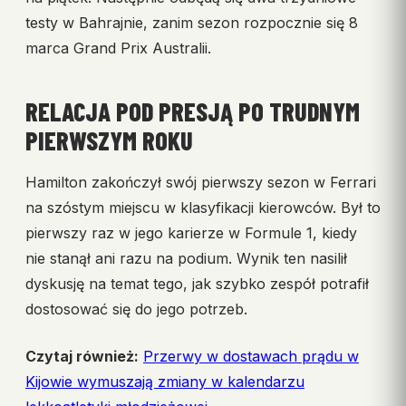
testy w Bahrajnie, zanim sezon rozpocznie się 8
marca Grand Prix Australii.
RELACJA POD PRESJĄ PO TRUDNYM
PIERWSZYM ROKU
Hamilton zakończył swój pierwszy sezon w Ferrari
na szóstym miejscu w klasyfikacji kierowców. Był to
pierwszy raz w jego karierze w Formule 1, kiedy
nie stanął ani razu na podium. Wynik ten nasilił
dyskusję na temat tego, jak szybko zespół potrafił
dostosować się do jego potrzeb.
Czytaj również:
Przerwy w dostawach prądu w
Kijowie wymuszają zmiany w kalendarzu