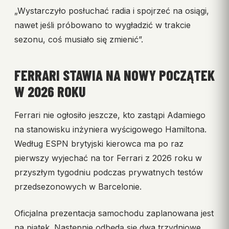
„Wystarczyło posłuchać radia i spojrzeć na osiągi,
nawet jeśli próbowano to wygładzić w trakcie
sezonu, coś musiało się zmienić”.
FERRARI STAWIA NA NOWY POCZĄTEK
W 2026 ROKU
Ferrari nie ogłosiło jeszcze, kto zastąpi Adamiego
na stanowisku inżyniera wyścigowego Hamiltona.
Według ESPN brytyjski kierowca ma po raz
pierwszy wyjechać na tor Ferrari z 2026 roku w
przyszłym tygodniu podczas prywatnych testów
przedsezonowych w Barcelonie.
Oficjalna prezentacja samochodu zaplanowana jest
na piątek. Następnie odbędą się dwa trzydniowe