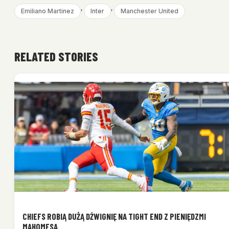
, 
, 
Emiliano Martinez
Inter
Manchester United
RELATED STORIES
CHIEFS ROBIĄ DUŻĄ DŹWIGNIĘ NA TIGHT END Z PIENIĘDZMI
MAHOMESA