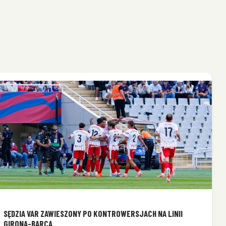
SĘDZIA VAR ZAWIESZONY PO KONTROWERSJACH NA LINII
GIRONA-BARÇA