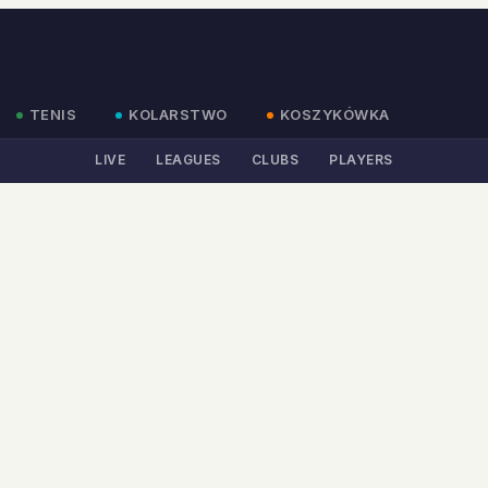
TENIS
KOLARSTWO
KOSZYKÓWKA
LIVE
LEAGUES
CLUBS
PLAYERS