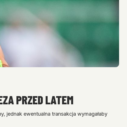
EZA PRZED LATEM
ealny, jednak ewentualna transakcja wymagałaby