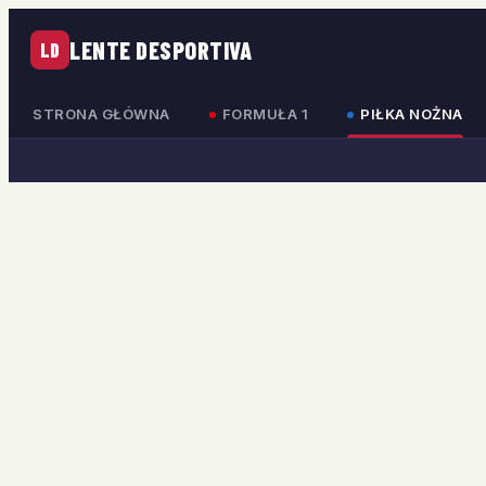
LENTE DESPORTIVA
LD
STRONA GŁÓWNA
FORMUŁA 1
PIŁKA NOŻNA