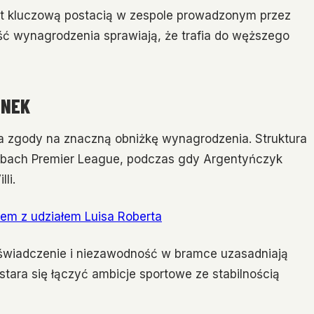
jest kluczową postacią w zespole prowadzonym przez
ść wynagrodzenia sprawiają, że trafia do węższego
UNEK
a zgody na znaczną obniżkę wynagrodzenia. Struktura
klubach Premier League, podczas gdy Argentyńczyk
li.
rem z udziałem Luisa Roberta
oświadczenie i niezawodność w bramce uzasadniają
tara się łączyć ambicje sportowe ze stabilnością