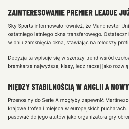
ZAINTERESOWANIE PREMIER LEAGUE JU
Sky Sports informowało również, że Manchester Un
ostatniego letniego okna transferowego. Ostatecz
w dniu zamknięcia okna, stawiając na młodszy profil
Decyzja ta wpisuje się w szerszy trend wśród czoło
bramkarza najwyższej klasy, lecz raczej jako rozw
MIĘDZY STABILNOŚCIĄ W ANGLII A NO
Przenosiny do Serie A mogłyby zapewnić Martínezo
krajowe trofea i miejsca w europejskich pucharac
pasować do jego atutów jako organizatora gry obronn