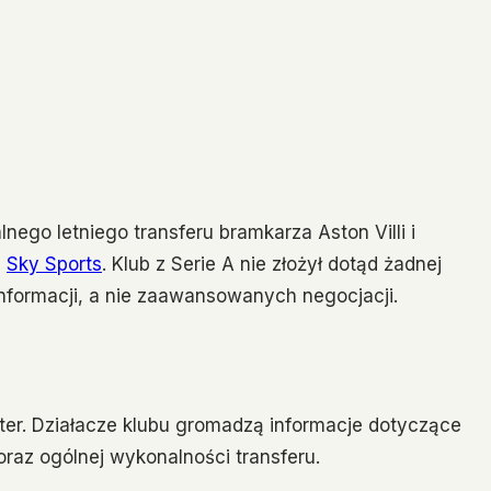
nego letniego transferu bramkarza Aston Villi i
g
Sky Sports
. Klub z Serie A nie złożył dotąd żadnej
 informacji, a nie zaawansowanych negocjacji.
kter. Działacze klubu gromadzą informacje dotyczące
oraz ogólnej wykonalności transferu.