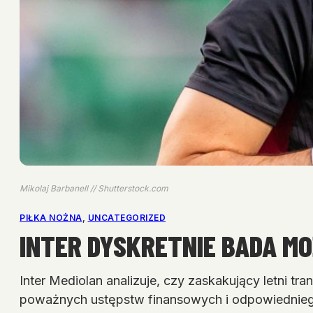
Mikolaj Barbanell // Shutterstock.com
PIŁKA NOŻNA
, 
UNCATEGORIZED
INTER DYSKRETNIE BADA M
Inter Mediolan analizuje, czy zaskakujący letni tr
poważnych ustępstw finansowych i odpowiednie