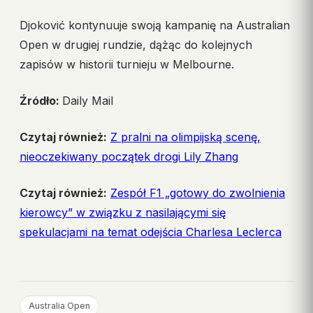
Djoković kontynuuje swoją kampanię na Australian
Open w drugiej rundzie, dążąc do kolejnych
zapisów w historii turnieju w Melbourne.
Źródło:
Daily Mail
Czytaj również:
Z pralni na olimpijską scenę,
nieoczekiwany początek drogi Lily Zhang
Czytaj również:
Zespół F1 „gotowy do zwolnienia
kierowcy” w związku z nasilającymi się
spekulacjami na temat odejścia Charlesa Leclerca
Australia Open