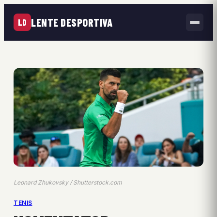
LENTE DESPORTIVA
LD
Leonard Zhukovsky / Shutterstock.com
TENIS