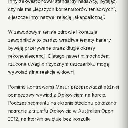
Inny zakwestionował standardy nadawcy, pytając,
czy nie ma „lepszych komentatorów tenisowych”,
a jeszcze inny nazwał relację „skandaliczną”.
W zawodowym tenisie zdrowie i kontuzje
zawodników to bardzo wrażliwe tematy kariery
bywają przerywane przez długie okresy
rekonwalescencji. Dlatego nawet mimochodem
rzucone uwagi o fizycznym uszczerbku mogą
wywołać silne reakcje widowni.
Pomimo kontrowersji Masur przeprowadził później
pomeczowy wywiad z Djokoviciem na korcie.
Podczas segmentu na ekranie stadionu pokazano
nagranie z triumfu Djokovicia w Australian Open
2012, na którym świętuje bez koszulki.