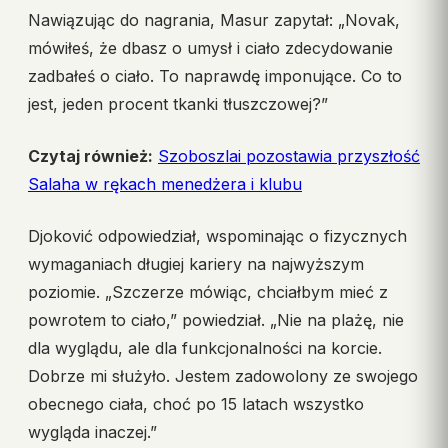
Nawiązując do nagrania, Masur zapytał: „Novak,
mówiłeś, że dbasz o umysł i ciało zdecydowanie
zadbałeś o ciało. To naprawdę imponujące. Co to
jest, jeden procent tkanki tłuszczowej?”
Czytaj również:
Szoboszlai pozostawia przyszłość
Salaha w rękach menedżera i klubu
Djoković odpowiedział, wspominając o fizycznych
wymaganiach długiej kariery na najwyższym
poziomie. „Szczerze mówiąc, chciałbym mieć z
powrotem to ciało,” powiedział. „Nie na plażę, nie
dla wyglądu, ale dla funkcjonalności na korcie.
Dobrze mi służyło. Jestem zadowolony ze swojego
obecnego ciała, choć po 15 latach wszystko
wygląda inaczej.”