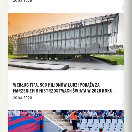
20 lut 2026
WEDŁUG FIFA, 500 MILIONÓW LUDZI PODĄŻA ZA
MARZENIEM O MISTRZOSTWACH ŚWIATA W 2026 ROKU.
20 lut 2026