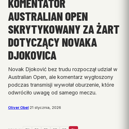
KOMENTATOR
AUSTRALIAN OPEN
SKRYTYKOWANY ZA ŻART
DOTYCZĄCY NOVAKA
DJOKOVICA
Novak Djoković bez trudu rozpoczął udział w
Australian Open, ale komentarz wygłoszony
podczas transmisji wywołał oburzenie, które
odwróciło uwagę od samego meczu.
Oliver Obel
·
21 stycznia, 2026