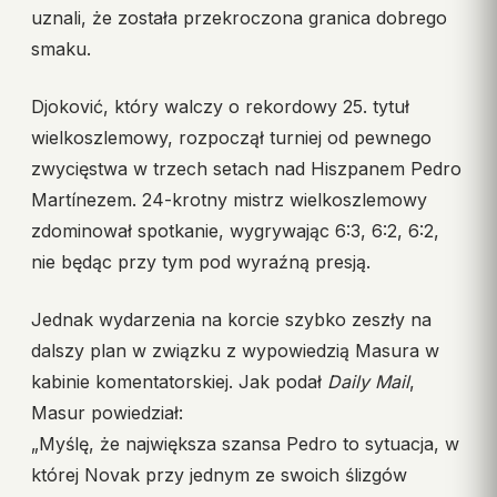
uznali, że została przekroczona granica dobrego
smaku.
Djoković, który walczy o rekordowy 25. tytuł
wielkoszlemowy, rozpoczął turniej od pewnego
zwycięstwa w trzech setach nad Hiszpanem Pedro
Martínezem. 24-krotny mistrz wielkoszlemowy
zdominował spotkanie, wygrywając 6:3, 6:2, 6:2,
nie będąc przy tym pod wyraźną presją.
Jednak wydarzenia na korcie szybko zeszły na
dalszy plan w związku z wypowiedzią Masura w
kabinie komentatorskiej. Jak podał
Daily Mail
,
Masur powiedział:
„Myślę, że największa szansa Pedro to sytuacja, w
której Novak przy jednym ze swoich ślizgów